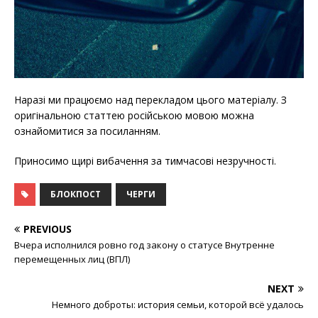
Наразі ми працюємо над перекладом цього матеріалу. З
оригінальною статтею російською мовою можна
ознайомитися за
посиланням.
Приносимо щирі вибачення за тимчасові незручності.
БЛОКПОСТ
ЧЕРГИ
PREVIOUS
Вчера исполнился ровно год закону о статусе Внутренне
перемещенных лиц (ВПЛ)
NEXT
Немного доброты: история семьи, которой всё удалось