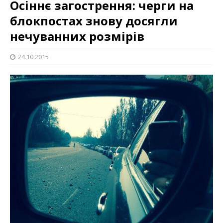
Осіннє загострення: черги на
блокпостах знову досягли
нечуванних розмірів
24.10.2015