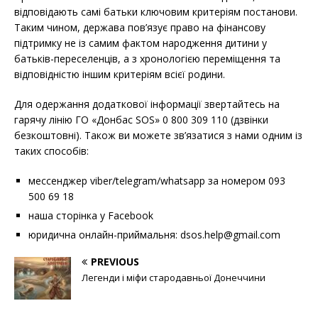
відповідають самі батьки ключовим критеріям постанови.
Таким чином, держава пов’язує право на фінансову
підтримку не із самим фактом народження дитини у
батьків-переселенців, а з хронологією переміщення та
відповідністю іншим критеріям всієї родини.
Для одержання додаткової інформації звертайтесь на
гарячу лінію ГО «Донбас SOS» 0 800 309 110 (дзвінки
безкоштовні). Також ви можете зв’язатися з нами одним із
таких способів:
мессенджер viber/telegram/whatsapp за номером 093
500 69 18
наша сторінка у Facebook
юридична онлайн-приймальня:
dsos.help@gmail.com
PREVIOUS
Легенди і міфи стародавньої Донеччини