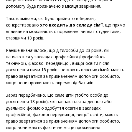
допомогу буде призначено з місяця звернення.
Також змінами, які було прийнято в березні,
конкретизовано
хто входить до складу сім’ї
, що прямо
впливає на можливість оформлення виплат студентами,
старшими 18 років.
Раніше визначалось, що діти/особи до 23 років, які
навчаються у закладах професійної (професійно-
технічної), фахової передвищої, вищої освіти після
досягнення ними 18 років і не мають власних сімей, мають
право звертатися за призначенням допомоги особисто,
якщо вони проживають окремо від батьків.
Зараз передбачено, що саме діти (тобто особи до
досягнення 18 років), які навчаються за денною або
дуальною формою здобуття освіти в закладах
професійної, фахової передвищої, вищої освіти, мають
право звертатися за призначенням допомоги особисто,
якщо вони мають фактичне місце проживання