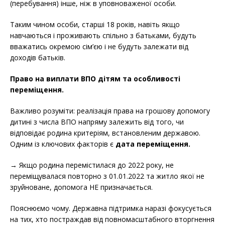
(перебування) інше, ніж в уповноваженої особи.
Таким чином особи, старші 18 років, навіть якщо
навчаються і проживають спільно з батьками, будуть
вважатись окремою сім’єю і не будуть залежати від
доходів батьків.
Право на виплати ВПО дітям та особливості
переміщення.
Важливо розуміти: реалізація права на грошову допомогу
дитині з числа ВПО напряму залежить від того, чи
відповідає родина критеріям, встановленим державою.
Одним із ключових факторів є
дата переміщення.
→ Якщо родина перемістилася до 2022 року, не
переміщувалася повторно з 01.01.2022 та житло якої не
зруйноване, допомога НЕ призначається.
Пояснюємо чому. Державна підтримка наразі фокусується
на тих, хто постраждав від повномасштабного вторгнення