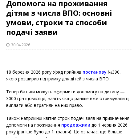
Допомога на проживання
дітям з числа ВПО: основні
умови, строки та способи
подачі заяви
30.04.2026
18 березня 2026 року Уряд прийняв
постанову
№390,
якою розширив підтримку для дітей з числа ВПО.
Тепер батьки можуть оформити допомогу на дитину —
3000 грн щомісяця, навіть якщо раніше вже отримували ці
виплати або втратили на них право.
Також наприкінці квітня строк подачі заяв на призначення
допомоги на проживання
продовжили
до 1 червня 2026
року (раніше було до 1 травня). Це означає, що більше