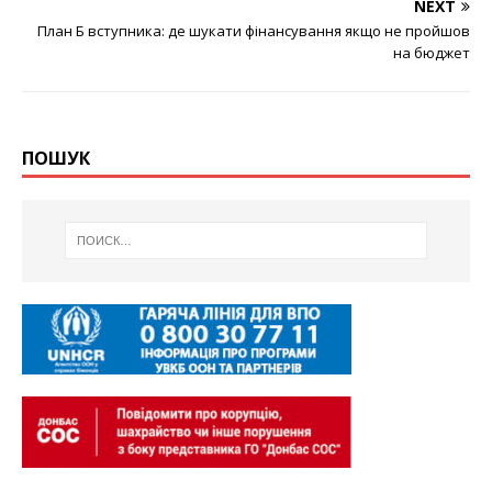
NEXT
План Б вступника: де шукати фінансування якщо не пройшов
на бюджет
ПОШУК