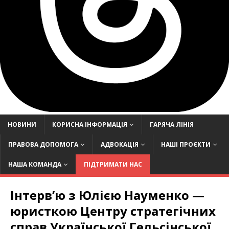
НОВИНИ
КОРИСНА ІНФОРМАЦІЯ
ГАРЯЧА ЛІНІЯ
ПРАВОВА ДОПОМОГА
АДВОКАЦІЯ
НАШІ ПРОЄКТИ
НАША КОМАНДА
ПІДТРИМАТИ НАС
Інтерв’ю з Юлією Науменко —
юристкою Центру стратегічних
справ Української Гельсінської