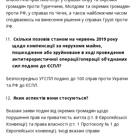
громадян проти Туреччини, Молдови та окремих громадян
проти РФ, у справах по Чечні, а також найближчим часом
сподіваємось на винесення рішення у справах Грузії проти
РФ.
Скільки позовів станом на червень 2019 року
щодо
компенсації за нерухоме майно,
пошкоджене або зруйноване в ході проведення
антитерористичної операції/операції об’єднаних
сил подано до ЄСПЛ?
Безпосередньо УГСПЛ подано до 100 справ проти України
та РФ до ЄСПЛ.
Яких аспектів вони стосуються?
Вказані заяви подані від окремих громадян щодо
порушення прав на приватність житла (ст. 8 Європейської
Конвенції) та права власності (ст. 1 Протоколу № 1 до
Європейської конвенції). Іноді вказані справи