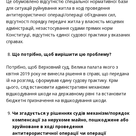
Це обумовлено відсутністю спеціальної нормативної бази
для ситуацій руйнування житла в ході проведення
антитерористичної операції/операції об’єднаних сил,
відсутності порядку передачі житла у власність місцевих
адміністрацій, незастосування судами прямих норм
Конституції, відсутність єдиної судової практики у вказаних
справах.
Що потрібно, щоб вирішити цю проблему?
Потрібно, щоб Верховний суд, Велика палата якого з
квітня 2019 року не винесла рішення в справі, що передана
їй на розгляд, сформував єдину судову практику. Крім
цього, слід встановити адміністративні механізми
відшкодування шкоди на державному рівні та встановити
бюджетні призначення на відшкодування шкоди.
Чи згадується у рішеннях судів механізм/порядок
компенсації
за нерухоме майно, пошкоджене або
зруйноване в ході проведення
антитерористичної операції чи операції