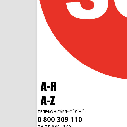
ТЕЛЕФОН ГАРЯЧОЇ ЛІНІЇ:
0 800 309 110
ПН-ПТ: 9:00-18:00