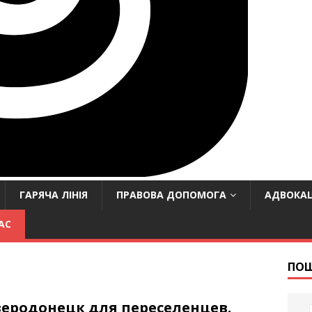
ГАРЯЧА ЛІНІЯ
ПРАВОВА ДОПОМОГА
АДВОКАЦ
АС
ПО
веродонецк для переселенцев.