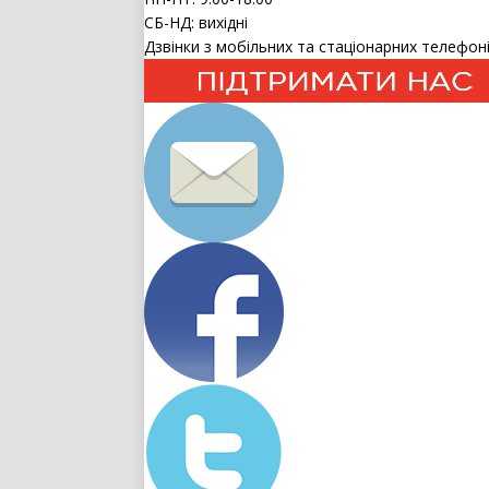
СБ-НД: вихідні
Дзвінки з мобільних та стаціонарних телефоні