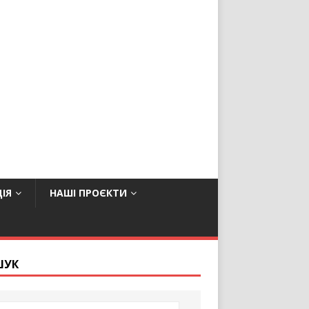
ІЯ
НАШІ ПРОЄКТИ
ШУК