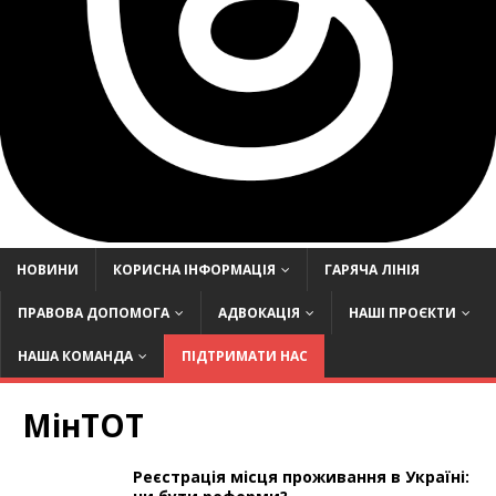
НОВИНИ
КОРИСНА ІНФОРМАЦІЯ
ГАРЯЧА ЛІНІЯ
ПРАВОВА ДОПОМОГА
АДВОКАЦІЯ
НАШІ ПРОЄКТИ
НАША КОМАНДА
ПІДТРИМАТИ НАС
МінТОТ
Реєстрація місця проживання в Україні: