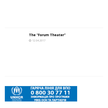
Тhe “Forum Theater”
12.04.2017