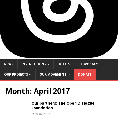
NEWS
INSTRUCTIONS
HOTLINE
ADVOCACY
OUR PROJECTS
OUR MOVEMENT
DONATE
Month:
April 2017
Our partners: The Open Dialogue
Foundation.
24.04.2017