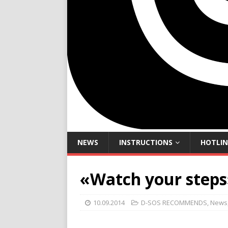
NEWS
INSTRUCTIONS
HOTLIN
«Watch your steps
10.09.2014
D-SOS RECOMMENDS
,
News