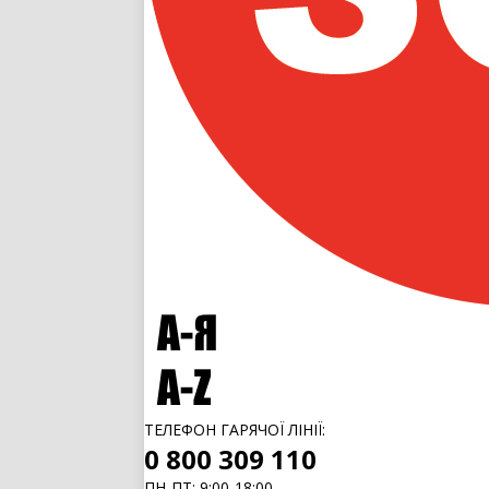
ТЕЛЕФОН ГАРЯЧОЇ ЛІНІЇ:
0 800 309 110
ПН-ПТ: 9:00-18:00