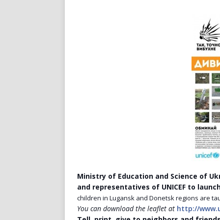
Ministry of Education and Science of Uk
and representatives of UNICEF to launc
children in Lugansk and Donetsk regions are tau
You can download the leaflet at
http://www.
Tell, print, give to neighbors and friends