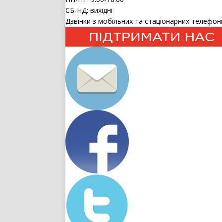
СБ-НД: вихідні
Дзвінки з мобільних та стаціонарних телефоні