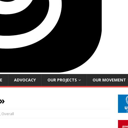
E
ADVOCACY
OUR PROJECTS
OUR MOVEMENT
»
,
Overall