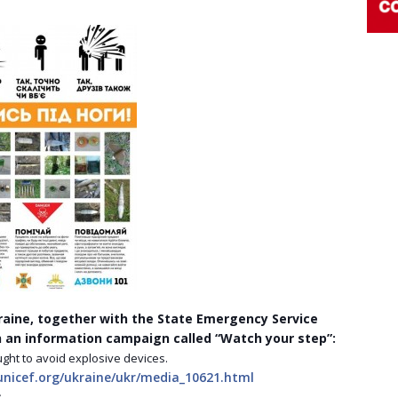
raine, together with the State Emergency Service
h an information campaign called “Watch your step”:
ght to avoid explosive devices.
unicef.org/ukraine/ukr/media_10621.html
.