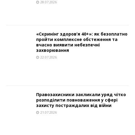
28.07.2026
«Скринінг здоров’я 40+»: як безоплатно
пройти комплексне обстеження та
вчасно виявити небезпечні
захворювання
22.07.2026
Правозахисники закликали уряд чітко
розподілити повноваження у сфері
захисту постраждалих від війни
21.07.2026