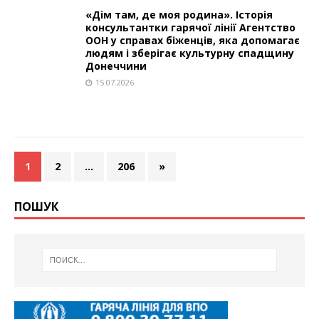
«Дім там, де моя родина». Історія
консультантки гарячої лінії Агентство
ООН у справах біженців, яка допомагає
людям і зберігає культурну спадщину
Донеччини
15.07.2026
1
2
…
206
»
ПОШУК