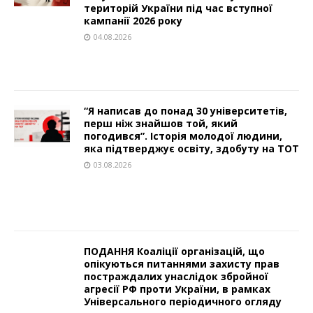
територій України під час вступної
кампанії 2026 року
04.08.2026
“Я написав до понад 30 університетів,
перш ніж знайшов той, який
погодився”. Історія молодої людини,
яка підтверджує освіту, здобуту на ТОТ
03.08.2026
ПОДАННЯ Коаліції організацій, що
опікуються питаннями захисту прав
постраждалих унаслідок збройної
агресії РФ проти України, в рамках
Універсального періодичного огляду