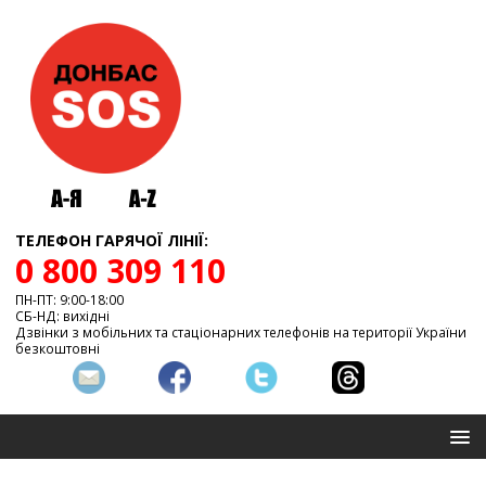
ТЕЛЕФОН ГАРЯЧОЇ ЛІНІЇ:
0 800 309 110
ПН-ПТ: 9:00-18:00
СБ-НД: вихідні
Дзвінки з мобільних та стаціонарних телефонів на території України
безкоштовні