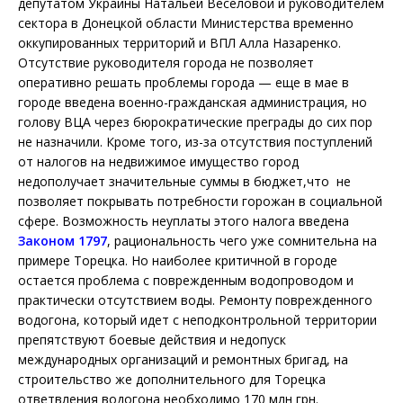
депутатом Украины Натальей Веселовой и руководителем
сектора в Донецкой области Министерства временно
оккупированных территорий и ВПЛ Алла Назаренко.
Отсутствие руководителя города не позволяет
оперативно решать проблемы города — еще в мае в
городе введена военно-гражданская администрация, но
голову ВЦА через бюрократические преграды до сих пор
не назначили. Кроме того, из-за отсутствия поступлений
от налогов на недвижимое имущество город
недополучает значительные суммы в бюджет,что не
позволяет покрывать потребности горожан в социальной
сфере. Возможность неуплаты этого налога введена
Законом 1797
, рациональность чего уже сомнительна на
примере Торецка. Но наиболее критичной в городе
остается проблема с поврежденным водопроводом и
практически отсутствием воды. Ремонту поврежденного
водогона, который идет с неподконтрольной территории
препятствуют боевые действия и недопуск
международных организаций и ремонтных бригад, на
строительство же дополнительного для Торецка
ответвления водогона необходимо 170 млн грн.