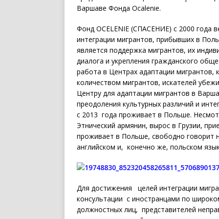
Варшаве Фонда Ocalenie.
Фонд OCELENIE (СПАСЕНИЕ) с 2000 года в
интеграции мигрантов, прибывших в Пол
является поддержка мигрантов, их индив
диалога и укрепления гражданского обще
работа в Центрах адаптации мигрантов, 
количеством мигрантов, искателей убеж
Центру для адаптации мигрантов в Варша
преодоления культурных различий и инте
с 2013 года проживает в Польше. Несмотр
Этнический армянин, вырос в Грузии, прие
проживает в Польше, свободно говорит на
английском и, конечно же, польском язык
Для достижения целей интеграции мигр
консультации с иностранцами по широком
должностных лиц, представителей неправ