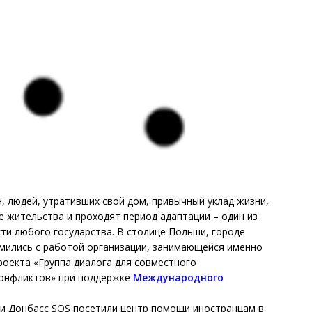
 людей, утративших свой дом, привычный уклад жизни,
е жительства и проходят период адаптации – один из
ти любого государства. В столице Польши, городе
мились с работой организации, занимающейся именно
роекта «Группа диалога для совместного
конфликтов» при поддержке
Международного
и Донбасс SOS посетили центр помощи иностранцам в