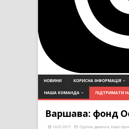
НОВИНИ
КОРИСНА ІНФОРМАЦІЯ
НАША КОМАНДА
ПІДТРИМАТИ Н
Варшава: фонд Oc
10.07.2017
Группы диалога
,
Наші про