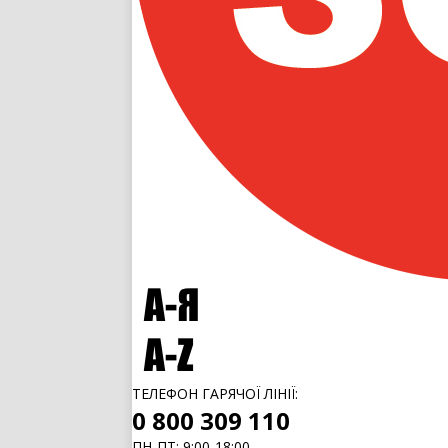
ТЕЛЕФОН ГАРЯЧОЇ ЛІНІЇ:
0 800 309 110
ПН-ПТ: 9:00-18:00