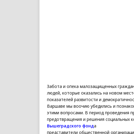
Забота и опека малозащищенных граждан,
людей, которые оказались на новом мест
показателей развитости и демократичнос
Варшаве мы воочию убедились и познако
этими вопросами. В период проведения п
предотвращения и решения социальных 
Вышеградского фонд
а
представители общественной организаци