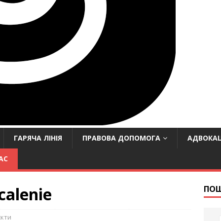
ГАРЯЧА ЛІНІЯ
ПРАВОВА ДОПОМОГА
АДВОКАЦ
АС
alenie
ПО
єкти