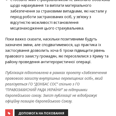
щодо нарахування та виплати матеріального
забезпечення за страховими випадками, які настали у
період роботи застрахованих осіб, у зв’язку з
відсутністю можливості встановлення
місцезнаходження цього страхувальника.
Поки важко сказати, наскільки позитивними будуть
зазначені зміни, але сподіватимемося, що практика їх
застосування дозволить хоча б трохи підвищити рівень
правового захисту громадян, які переселилися з Криму та
району проведення антитерористичної операції.
Публікація підготовлена ​​в рамках проекту «Забезпечення
правового захисту внутрішньо переміщених осіб», який
реалізується ГО “ДОНБАС СОС” спільно з ГО
“ПРАВОЗАХИСНИЙ РАДА УКРАЇНИ” за підтримки
Європейського союзу. Зміст публікації не відображує
офіційну позицію Європейського Союзу.
ДОПОМОГА НА ПОХОВАННЯ