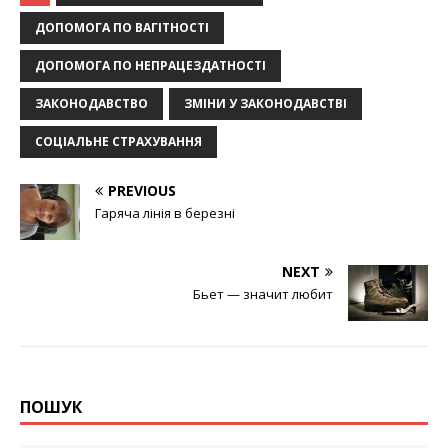
ДОПОМОГА ПО ВАГІТНОСТІ
ДОПОМОГА ПО НЕПРАЦЕЗДАТНОСТІ
ЗАКОНОДАВСТВО
ЗМІНИ У ЗАКОНОДАВСТВІ
СОЦІАЛЬНЕ СТРАХУВАННЯ
PREVIOUS
Гаряча лінія в березні
NEXT
Бьет — значит любит
ПОШУК