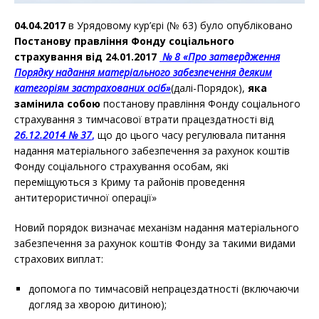
04.04.2017
в Урядовому кур’єрі (№ 63) було опубліковано
Постанову правління Фонду соціального
страхування від 24.01.2017
№ 8 «Про затвердження
Порядку надання матеріального забезпечення деяким
категоріям застрахованих осіб»
(далі-Порядок),
яка
замінила собою
постанову правління Фонду соціального
страхування з тимчасової втрати працездатності від
26.12.2014 № 37
,
що до цього часу регулювала питання
надання матеріального забезпечення за рахунок коштів
Фонду соціального страхування особам, які
переміщуються з Криму та районів проведення
антитерористичної операції»
Новий порядок визначає механізм надання матеріального
забезпечення за рахунок коштів Фонду за такими видами
страхових виплат:
допомога по тимчасовій непрацездатності (включаючи
догляд за хворою дитиною);