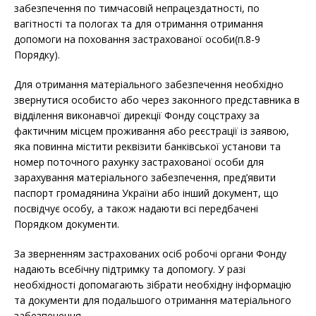
забезпечення по тимчасовій непрацездатності, по
вагітності та пологах та для отримання отримання
допомоги на поховання застрахованої особи(п.8-9
Порядку).
Для отримання матеріального забезпечення необхідно
звернутися особисто або через законного представника в
відділення виконавчої дирекції Фонду соцстраху за
фактичним місцем проживання або реєстрації із заявою,
яка повинна містити реквізити банківської установи та
номер поточного рахунку застрахованої особи для
зарахування матеріального забезпечення, пред’явити
паспорт громадянина України або інший документ, що
посвідчує особу, а також надаюти всі передбачені
Порядком документи.
За зверненням застрахованих осіб робочі органи Фонду
надають всебічну підтримку та допомогу. У разі
необхідності допомагають зібрати необхідну інформацію
та документи для подальшого отримання матеріального
забезпечення.