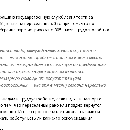
ации в государственную службу занятости за
1,5 тысячи переселенцев. Это при том, что по
краине зарегистрировано 305 тысяч трудоспособных
ваются люди, вынужденные, зачастую, просто
и, — это жилье. Проблем с поиском нового места
но: от неоправданно высоких цен до предвзятого
ти для переселенцев вопросом является
мизерную помощь от государства (для
доспособных — 884 грн в месяц) сегодня нереально.
людям в трудоустройстве, если видят в паспорте
о тем, что переселенцы рано или поздно вернутся
ременно. Кто-то просто считает их «ватниками» и
кать работу? Есть ли какие-то рекомендации?