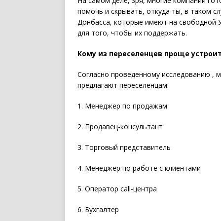
На самом деле, зря, многие компании гот
помочь и скрывать, откуда ты, в таком с
Донбасса, которые имеют на свободной У
для того, чтобы их поддержать.
Кому из переселенцев проще устроит
Согласно проведенному исследованию , м
предлагают переселенцам:
1. Менеджер по продажам
2. Продавец-консультант
3. Торговый представитель
4. Менеджер по работе с клиентами
5. Оператор call-центра
6. Бухгалтер