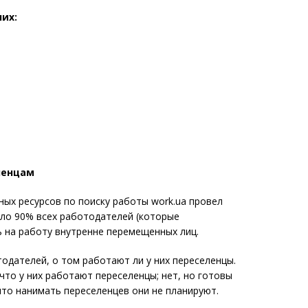
них:
ленцам
ных ресурсов по поиску работы work.ua провел
оло 90% всех работодателей (которые
ь на работу внутренне перемещенных лиц.
одателей, о том работают ли у них переселенцы.
 что у них работают переселенцы; нет, но готовы
что нанимать переселенцев они не планируют.