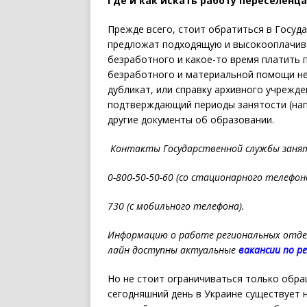
Где и как искать работу переселенц
Прежде всего, стоит обратиться в Госуд
предложат подходящую и высокооплачива
безработного и какое-то время платить п
безработного и материальной помощи н
дубликат, или справку архивного учрежде
подтверждающий периоды занятости (нап
другие документы об образовании.
Контакты Государственной службы заня
0-800-50-50-60 (со стационарного телефона
730 (с мобильного телефона).
Информацию о работе региональных отд
лайн доступны актуальные
вакансии по р
Но не стоит ограничиваться только обра
сегодняшний день в Украине существует 