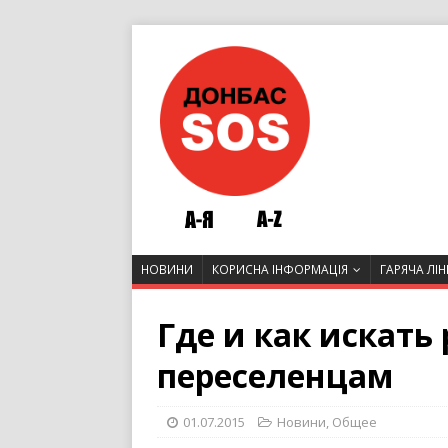
НОВИНИ
КОРИСНА ІНФОРМАЦІЯ
ГАРЯЧА ЛІН
Где и как искать
переселенцам
01.07.2015
Новини
,
Общее