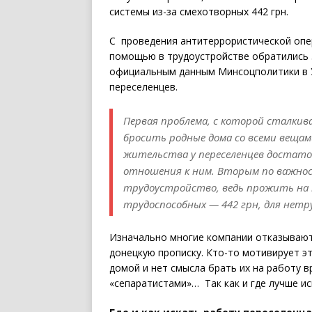
системы из-за смехотворных 442 грн.
С проведения антитеррористической опер
помощью в трудоустройстве обратились 5
официальным данным Минсоцполитики в У
переселенцев.
Первая проблема, с которой сталки
бросить родные дома со всеми вещам
жительства у переселенцев достаточ
отношения к ним. Вторым по важнос
трудоустройство, ведь прожить на 
трудоспособных — 442 грн, для нетру
Изначально многие компании отказывают 
донецкую прописку. Кто-то мотивирует эт
домой и нет смысла брать их на работу в
«сепаратистами»… Так как и где лучше ис