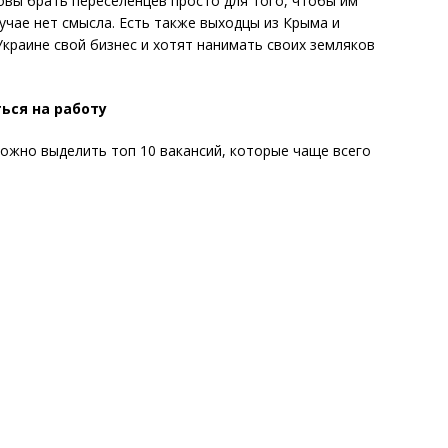
овы брать переселенцев просто для того, чтобы им
лучае нет смысла. Есть также выходцы из Крыма и
краине свой бизнес и хотят нанимать своих земляков
ься на работу
ожно выделить топ 10 вакансий, которые чаще всего