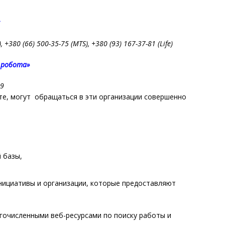
:
, +380 (66) 500-35-75 (MTS), +380 (93) 167-37-81 (Life)
 робота»
29
те, могут обращаться в эти организации совершенно
 базы,
нициативы и организации, которые предоставляют
гочисленными веб-ресурсами по поиску работы и