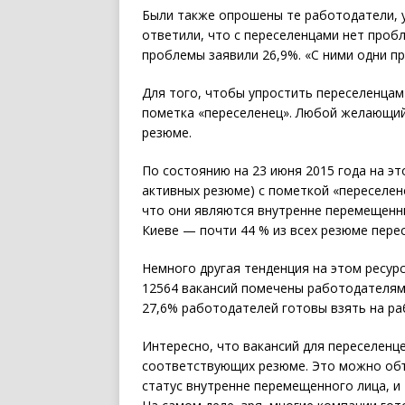
Были также опрошены те работодатели, 
ответили, что с переселенцами нет пробл
проблемы заявили 26,9%. «С ними одни 
Для того, чтобы упростить переселенцам
пометка «переселенец». Любой желающи
резюме.
По состоянию на 23 июня 2015 года на э
активных резюме) с пометкой «переселене
что они являются внутренне перемещенн
Киеве — почти 44 % из всех резюме пере
Немного другая тенденция на этом ресурс
12564 вакансий помечены работодателями
27,6% работодателей готовы взять на ра
Интересно, что вакансий для переселенц
соответствующих резюме. Это можно объ
статус внутренне перемещенного лица, и