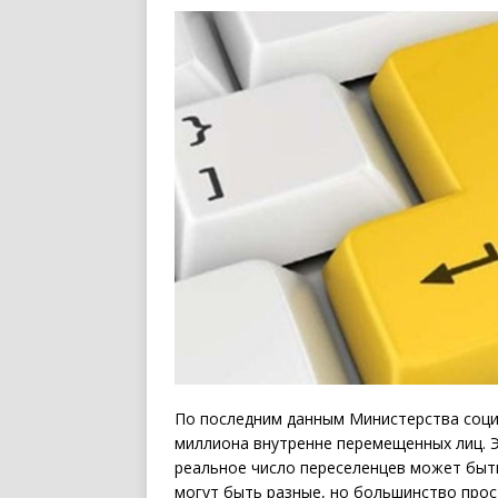
По последним данным Министерства социа
миллиона внутренне перемещенных лиц. Э
реальное число переселенцев может быть
могут быть разные, но большинство прос