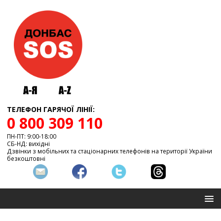
ТЕЛЕФОН ГАРЯЧОЇ ЛІНІЇ:
0 800 309 110
ПН-ПТ: 9:00-18:00
СБ-НД: вихідні
Дзвінки з мобільних та стаціонарних телефонів на території України
безкоштовні