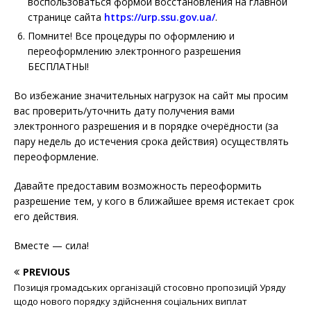
воспользоваться формой восстановления на главной
странице сайта
https://urp.ssu.gov.ua/
.
Помните! Все процедуры по оформлению и
переоформлению электронного разрешения
БЕСПЛАТНЫ!
Во избежание значительных нагрузок на сайт мы просим
вас проверить/уточнить дату получения вами
электронного разрешения и в порядке очерёдности (за
пару недель до истечения срока действия) осуществлять
переоформление.
Давайте предоставим возможность переоформить
разрешение тем, у кого в ближайшее время истекает срок
его действия.
Вместе — сила!
PREVIOUS
Позиція громадських організацій стосовно пропозицій Уряду
щодо нового порядку здійснення соціальних виплат