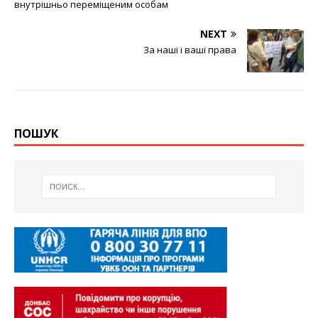
внутрішньо переміщеним особам
NEXT
За наші і ваші права
ПОШУК