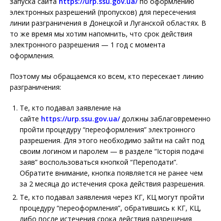
запуска сайта
https://urp.ssu.gov.ua/
по оформлению
электронных разрешений (пропусков) для пересечения
линии разграничения в Донецкой и Луганской областях. В
то же время мы хотим напомнить, что срок действия
электронного разрешения — 1 год с момента
оформления.
Поэтому мы обращаемся ко всем, кто пересекает линию
разграничения:
Те, кто подавал заявление на
сайте
https://urp.ssu.gov.ua/
должны заблаговременно
пройти процедуру “переоформления” электронного
разрешения. Для этого необходимо зайти на сайт под
своим логином и паролем — в разделе “Історія подачі
заяв” воспользоваться кнопкой “Переподати”.
Обратите внимание, кнопка появляется не ранее чем
за 2 месяца до истечения срока действия разрешения.
Те, кто подавал заявления через КГ, КЦ могут пройти
процедуру “переоформления”, обратившись к КГ, КЦ,
либо после истечения срока действия разрешения