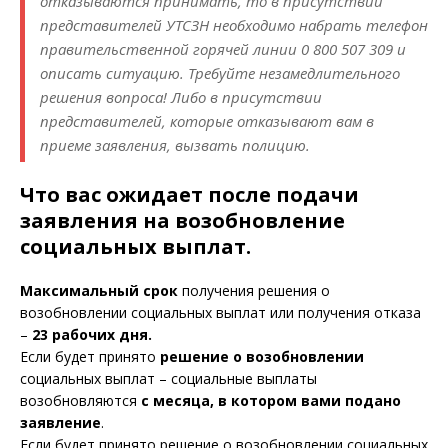
отказываются принимать, то в присутствии
представителей УТСЗН необходимо набрать телефон
правительственной горячей линии 0 800 507 309 и
описать ситуацию. Требуйте незамедлительного
решения вопроса! Либо в присутствии
представителей, которые отказывают вам в
приеме заявления, вызвать полицию.
Что вас ожидает после подачи
заявления на возобновление
социальных выплат.
Максимальный срок
получения решения о
возобновлении социальных выплат или получения отказа
–
23 рабочих дня.
Если будет принято
решение о возобновлении
социальных выплат – социальные выплаты
возобновляются
с месяца, в котором вами подано
заявление
.
Если будет принято решение о возобновлении социальных