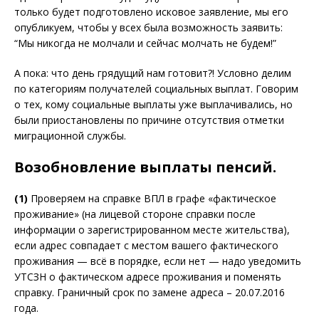
только будет подготовлено исковое заявление, мы его
опубликуем, чтобы у всех была возможность заявить:
“Мы никогда не молчали и сейчас молчать не будем!”
А пока: что день грядущий нам готовит?! Условно делим
по категориям получателей социальных выплат. Говорим
о тех, кому социальные выплаты уже выплачивались, но
были приостановлены по причине отсутствия отметки
миграционной службы.
Возобновление выплаты пенсий.
(1)
Проверяем на справке ВПЛ в графе «фактическое
проживание» (на лицевой стороне справки после
информации о зарегистрированном месте жительства),
если адрес совпадает с местом вашего фактического
проживания — всё в порядке, если нет — надо уведомить
УТСЗН о фактическом адресе проживания и поменять
справку. Граничный срок по замене адреса – 20.07.2016
года.