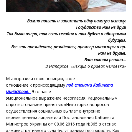
Важно понять и запомнить одну важную истину:
Государство нам не друг!
Так было вчера, так есть сегодня и так будет в обозримом
будущем.
Все эти президенты, резиденты, премьер министры и пр.
нам не друзья.
Вот каковы реалии…
В.Истархов, «Лекция о правах человека»
Мы выразили
свою позицию,
свое
отношение
к
происходящему
под стенами Кабинета
министров.
Это наше
эмоциональное выражение несогласия. Рациональным
опротестованием принятых «Некоторых вопросов
осуществления социальных выплат внутренне
перемещенным лицам» или Постановления Кабинета
Министров Украины от 08.06.2016 года №365 в стенах
административного суда будут заниматься юристы. Как