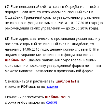
(2)
Если пенсионный счёт открыт в Ощадбанке — всё в
порядке. Если нет, то открываем пенсионный счёт в
Ощадбанк. Граничный срок по уведомлению управления
пенсионного фонда по замене счёта – 01.07.2016 года (по
рекомендации самих управлений — до 25.06.2016 года).
(3)
Если адрес фактического проживания указан ваш и у
вас есть открытый пенсионный счёт в Ощадбанк, то
начиная с 14.06.2016 года, делаем копию справки ВПЛ и
подаем в управление пенсионного фонда заявление –
шаблон №1
. Шаблон заявления подготовлен нашими
юристами, но поскольку утвержденной формы нет — вы
можете написать заявление в произвольной форме.
Ознакомиться и распечатать
шаблон №1
в
формате
PDF
можно по
ссылке
Скачать и распечатать
шаблон №1
в
формате
doc
можно по
ссылке