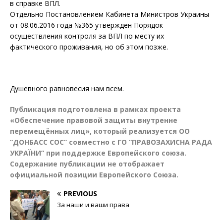
в справке ВПЛ.
Отдельно Постановлением Кабинета Министров Украины
от 08.06.2016 года №365 утвержден Порядок
осуществления контроля за ВПЛ по месту их
фактического проживания, но об этом позже.
Душевного равновесия нам всем.
Публикация подготовлена в рамках проекта
«Обеспечение правовой защиты внутренне
перемещённых лиц», который реализуется ОО
“ДОНБАСС СОС” совместно с ГО “ПРАВОЗАХИСНА РАДА
УКРАЇНИ” при поддержке Европейского союза.
Содержание публикации не отображает
официальной позиции Европейского Союза.
PREVIOUS
За наши и ваши права