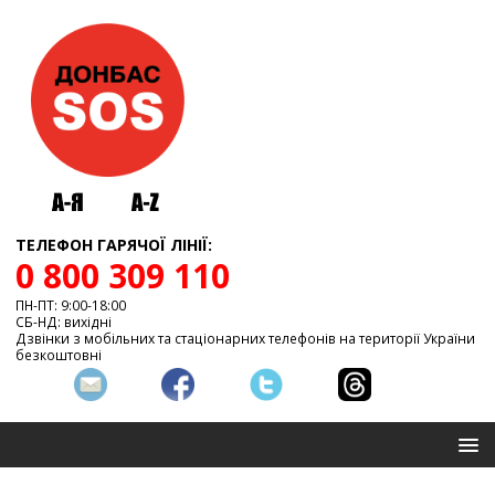
ТЕЛЕФОН ГАРЯЧОЇ ЛІНІЇ:
0 800 309 110
ПН-ПТ: 9:00-18:00
СБ-НД: вихідні
Дзвінки з мобільних та стаціонарних телефонів на території України
безкоштовні