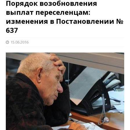
Порядок возобновления
выплат переселенцам:
изменения в Постановлении №
637
15.06.2016