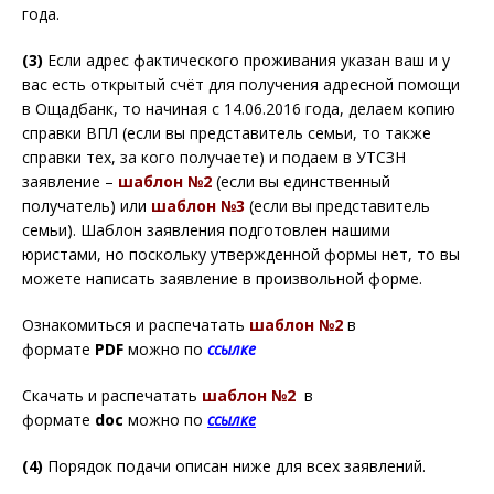
года.
(3)
Если адрес фактического проживания указан ваш и у
вас есть открытый счёт для получения адресной помощи
в Ощадбанк, то начиная с 14.06.2016 года, делаем копию
справки ВПЛ (если вы представитель семьи, то также
справки тех, за кого получаете) и подаем в УТСЗН
заявление –
шаблон №2
(если вы единственный
получатель) или
шаблон №3
(если вы представитель
семьи). Шаблон заявления подготовлен нашими
юристами, но поскольку утвержденной формы нет, то вы
можете написать заявление в произвольной форме.
Ознакомиться и распечатать
шаблон №2
в
формате
PDF
можно по
ссылке
Скачать и распечатать
шаблон №2
в
формате
doc
можно по
ссылке
(4)
Порядок подачи описан ниже для всех заявлений.