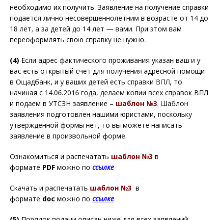
необходимо их получить. Заявление на получение справки
подается лично несовершеннолетним в возрасте от 14 до
18 лет, а за детей до 14 лет — вами. При этом вам
переоформлять свою справку не нужно.
(4)
Если адрес фактического проживания указан ваш и у
вас есть открытый счёт для получения адресной помощи
в Ощадбанк, и у ваших детей есть справки ВПЛ, то
начиная с 14.06.2016 года, делаем копии всех справок ВПЛ
и подаем в УТСЗН заявление –
шаблон №3
. Шаблон
заявления подготовлен нашими юристами, поскольку
утвержденной формы нет, то вы можете написать
заявление в произвольной форме.
Ознакомиться и распечатать
шаблон №3
в
формате
PDF
можно по
ссылке
Скачать и распечатать
шаблон №3
в
формате
doc
можно по
ссылке
(5)
Порядок подачи описан ниже для всех заявлений.