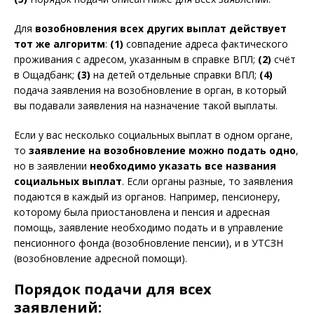
Для
возобновления всех других выплат действует
тот же алгоритм
:
(1)
совпадение адреса фактического
проживания с адресом, указанным в справке ВПЛ;
(2)
счёт
в Ощадбанк;
(3)
на детей отдельные справки ВПЛ;
(4)
подача заявления на возобновление в орган, в который
вы подавали заявления на назначение такой выплаты.
Если у вас несколько социальных выплат в одном органе,
то
заявление на возобновление можно подать одно
,
но в заявлении
необходимо указать все названия
социальных выплат
. Если органы разные, то заявления
подаются в каждый из органов. Например, пенсионеру,
которому была приостановлена и пенсия и адресная
помощь, заявление необходимо подать и в управление
пенсионного фонда (возобновление пенсии), и в УТСЗН
(возобновление адресной помощи).
Порядок подачи для всех
заявлений: