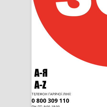
ТЕЛЕФОН ГАРЯЧОЇ ЛІНІЇ:
0 800 309 110
ПН-ПТ: 9:00-18:00