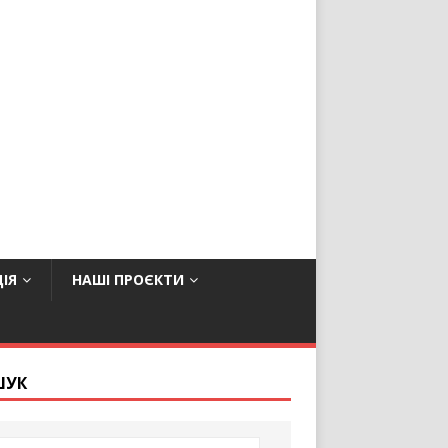
ІЯ
НАШІ ПРОЄКТИ
ШУК