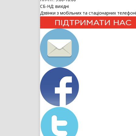
СБ-НД: вихідні
Дзвінки з мобільних та стаціонарних телефоні