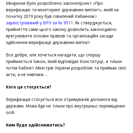
Мінфіном було розроблено законопроект «Про
верифікацію та моніторинг державних виплат», який на
початку 2019 року був схвалений Кабміном і
зареєстрований у ВРУ за № 9511.
Як стверджується,
прийняття саме цього закону дозволить законодавчо
врегулювати основні правові та організаційні засади
здійснення верифікації державних виплат.
Все добре, але хочеться нагадати, що спершу
приймається Закон, який відповідає Конституції, а тільки
потім Кабінет Міністрів України розробляє та приймає свої
акти, а не навпаки….
Кого це стосується?
Верифікація стосується всіх отримувачів допомоги від
держави. Мова йде не тільки про внутрішньо переміщених
осіб.
Ким буде здійснюватись?