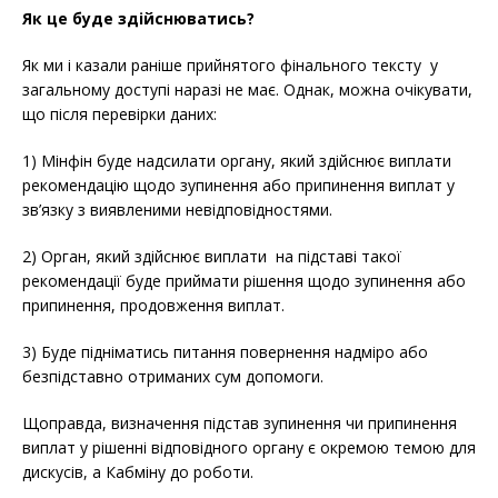
Як це буде здійснюватись?
Як ми і казали раніше прийнятого фінального тексту у
загальному доступі наразі не має. Однак, можна очікувати,
що після перевірки даних:
1) Мінфін буде надсилати органу, який здійснює виплати
рекомендацію щодо зупинення або припинення виплат у
зв’язку з виявленими невідповідностями.
2) Орган, який здійснює виплати
на підставі такої
рекомендації буде приймати рішення щодо зупинення або
припинення, продовження виплат.
3) Буде підніматись питання повернення надміро або
безпідставно отриманих сум допомоги.
Щоправда, визначення підстав зупинення чи припинення
виплат у рішенні відповідного органу є окремою темою для
дискусів, а Кабміну до роботи.