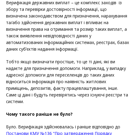
Верифікація державних виплат – це комплекс заходів із
збору та перевірки достовірності інформації, що
визначена законодавством для призначення, нарахування
та/або здійснення державних виплат і впливає на
визначення права на отримання та розмір таких виплат, а
також виявлення невідповідності даних у
автоматизованих інформаційних системах, реєстрах, базах
даних суб’єктів надання інформації.
Тобто якщо визначати простіше, то це ті дані, які ви
надаєте для призначення допомоги. Наприклад, у випадку
адресної допомоги для переселенців до таких даних
відноситься інформація про наявність житлових
приміщень, депозитів, факту працевлаштування, інше.
Саме ці дані і будуть перевірятись через існуючі реєстри та
системи.
Чому такого раніше не було?
Було. Верифікація здійснювалась і раніше відповідно до
Постанови КМУ №136 “Про затвердження Порядку