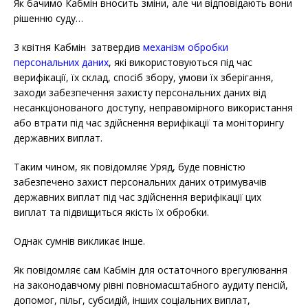
Як бачимо Кабмін вносить зміни, але чи відповідають вони
рішенню суду…
3 квітня Кабмін затвердив
механізм обробки
персональних даних
, які використовуються під час
верифікації, їх склад, спосіб збору, умови їх зберігання,
заходи забезпечення захисту персональних даних від
несанкціонованого доступу, неправомірного використання
або втрати під час здійснення верифікації та моніторингу
державних виплат.
Таким чином, як повідомляє Уряд, буде повністю
забезпечено захист персональних даних отримувачів
державних виплат під час здійснення верифікації цих
виплат та підвищиться якість їх обробки.
Однак сумнів викликає інше.
Як повідомляє сам Кабмін для остаточного врегулювання
на законодавчому рівні повномасштабного аудиту пенсій,
допомог, пільг, субсидій, інших соціальних виплат,