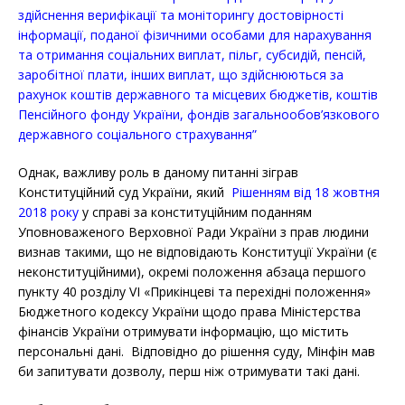
здійснення верифікації та моніторингу достовірності
інформації, поданої фізичними особами для нарахування
та отримання соціальних виплат, пільг, субсидій, пенсій,
заробітної плати, інших виплат, що здійснюються за
рахунок коштів державного та місцевих бюджетів, коштів
Пенсійного фонду України, фондів загальнообов’язкового
державного соціального страхування”
Однак, важливу роль в даному питанні зіграв
Конституційний суд України, який
Рішенням від 18 жовтня
2018 року
у справі за конституційним поданням
Уповноваженого Верховної Ради України з прав людини
визнав такими, що не відповідають Конституції України (є
неконституційними), окремі положення абзаца першого
пункту 40 розділу VI «Прикінцеві та перехідні положення»
Бюджетного кодексу України щодо права Міністерства
фінансів України отримувати інформацію, що містить
персональні дані. Відповідно до рішення суду, Мінфін мав
би запитувати дозволу, перш ніж отримувати такі дані.