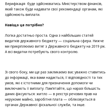
Верифікація буде здійснюватись Міністерством фінансів,
який також буде надавати свої рекомендації органам, які
здійснюють виплати.
Навіщо це потрібно?
Логіка достатньо проста. Одна з найбільших статей
видатків державного бюджету — соціальна сфера. Нижче
ми прикріплюємо витяг з Державного бюджету на 2019 рік.
А всі видатки потребують свого контролю.
Зі свого боку, ми ще раз закликаємо вас уважно ставитись
до інформації, яка вами надається, її відповідності та тих
умов, які є істотними для призначення допомоги чи
виключають її виплату. Пам’ятайте, що наразі більшість
даних фіксуються: житло — в реєстрі речових прав на
нерухоме майно, заробітня плата — обліковується в
органах Державної фіскальної служби, та інше.