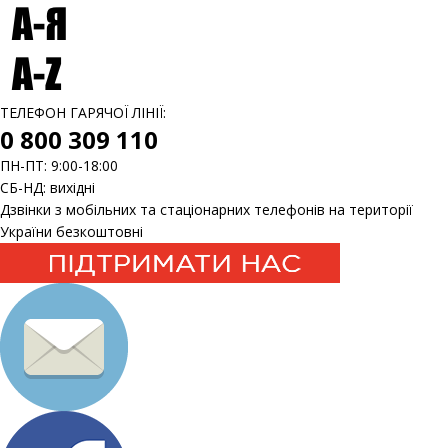
ТЕЛЕФОН ГАРЯЧОЇ ЛІНІЇ:
0 800 309 110
ПН-ПТ: 9:00-18:00
СБ-НД: вихідні
Дзвінки з мобільних та стаціонарних телефонів на території
України безкоштовні