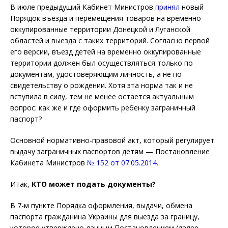
В июле предыдущий Кабинет Министров
принял
новый
Порядок въезда и перемещения товаров на временно
оккупированные территории Донецкой и Луганской
областей и выезда с таких территорий. Согласно первой
его версии,
въезд детей на временно оккупированные
территории должен был осуществляться только по
документам, удостоверяющим личность, а не по
свидетельству о рождении. Хотя эта норма так и не
вступила в силу, тем не менее остается актуальным
вопрос:
как же и где оформить ребенку заграничный
паспорт?
Основной нормативно-правовой акт, который регулирует
выдачу заграничных паспортов детям — Постановление
Кабинета Министров
№ 152 от 07.05.2014
.
Итак,
КТО может подать документы?
В 7-м пункте Порядка оформления, выдачи, обмена
паспорта гражданина Украины для выезда за границу,
которое утверждено данным Постановлением (далее