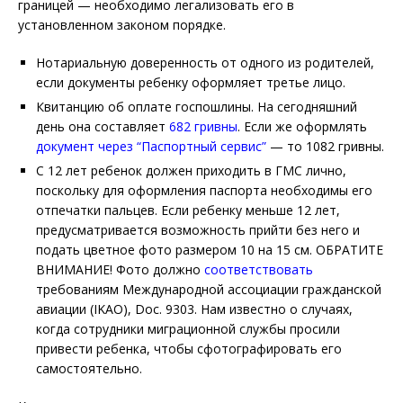
границей — необходимо легализовать его в
установленном законом порядке.
Нотариальную доверенность от одного из родителей,
если документы ребенку оформляет третье лицо.
Квитанцию об оплате госпошлины. На сегодняшний
день она составляет
682 гривны
. Если же оформлять
документ через “Паспортный сервис”
— то 1082 гривны.
С 12 лет ребенок должен приходить в ГМС лично,
поскольку для оформления паспорта необходимы его
отпечатки пальцев. Если ребенку меньше 12 лет,
предусматривается возможность прийти без него и
подать цветное фото размером 10 на 15 см. ОБРАТИТЕ
ВНИМАНИЕ! Фото должно
соответствовать
требованиям Международной ассоциации гражданской
авиации (IKAO), Doc. 9303. Нам известно о случаях,
когда сотрудники миграционной службы просили
привести ребенка, чтобы сфотографировать его
самостоятельно.