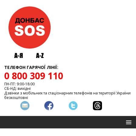
ТЕЛЕФОН ГАРЯЧОЇ ЛІНІЇ:
0 800 309 110
ПН-ПТ: 9:00-18:00
СБ-НД: вихідні
Дзвінки з мобільних та стаціонарних телефонів на території України
безкоштовні