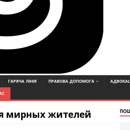
ГАРЯЧА ЛІНІЯ
ПРАВОВА ДОПОМОГА
АДВОКАЦ
АС
ля мирных жителей
ПО