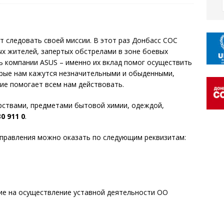
 следовать своей миссии. В этот раз Донбасс СОС
ых жителей, запертых обстрелами в зоне боевых
ь компании ASUS – именно их вклад помог осуществить
орые нам кажутся незначительными и обыденными,
ние помогает всем нам действовать.
рствами, предметами бытовой химии, одеждой,
30 911 0
.
правления можно оказать по следующим реквизитам:
е на осуществление уставной деятельности ОО