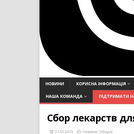
НОВИНИ
КОРИСНА ІНФОРМАЦІЯ
НАША КОМАНДА
ПІДТРИМАТИ Н
Сбор лекарств д
27.01.2015
Новини
,
Общее