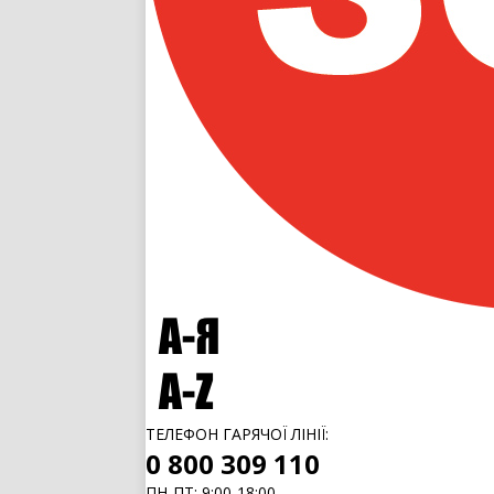
ТЕЛЕФОН ГАРЯЧОЇ ЛІНІЇ:
0 800 309 110
ПН-ПТ: 9:00-18:00