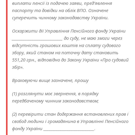
виплати пенсії із подачею заяви, пред’явлення
паспорту та довідки на облік ВПО. Означене
суперечить чинному законодавству України.
Оскаржити дії Управління Пенсійного фонду України
____________________________ до суду, не маю змоги через
відсутність грошових коштів на сплату судового
збору, який станом на поточну дату становить
551,20 грн., відповідно до Закону України «Про судовий
збір».
Враховуючи вище зазначене, прошу
(1) розглянути моє звернення, в порядку
передбаченому чинним законодавством;
(2) перевірити стан додержання встановлених прав і
свобод людини і громадянина в Управлінні Пенсійного
фонду України ____________________________.