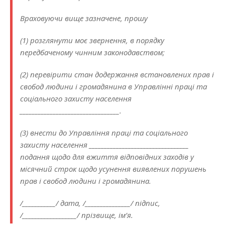
Враховуючи вище зазначене, прошу
(1) розглянути моє звернення, в порядку
передбаченому чинним законодавством;
(2) перевірити стан додержання встановлених прав і
свобод людини і громадянина в Управлінні праці та
соціального захисту населення
_________________________________.
(3) внести до Управління праці та соціального
захисту населення _________________________________
подання щодо для вжиття відповідних заходів у
місячний строк щодо усунення виявлених порушень
прав і свобод людини і громадянина.
/___________/ дата, /_______________/ підпис,
/__________________/ прізвище, ім’я.