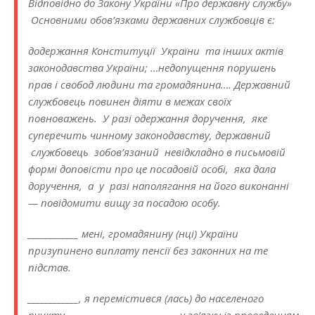
Відповідно до Закону України «Про державну службу»
Основними обов’язками державних службовців є:
додержання Конституції України та інших актів
законодавства України; …недопущення порушень
прав і свобод людини та громадянина…. Державний
службовець повинен діяти в межах своїх
повноважень. У разі одержання доручення, яке
суперечить чинному законодавству, державний
службовець зобов’язаний невідкладно в письмовій
формі доповісти про це посадовій особі, яка дала
доручення, а у разі наполягання на його виконанні
— повідомити вищу за посадою особу.
____________ мені, громадянину (нці) України
призупинено виплату пенсії без законних на те
підстав.
____________, я перемістився (лась) до населеного