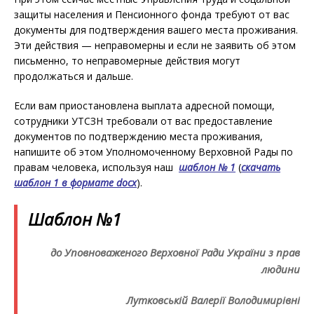
защиты населения и Пенсионного фонда требуют от вас
документы для подтверждения вашего места проживания.
Эти действия — неправомерны и если не заявить об этом
письменно, то неправомерные действия могут
продолжаться и дальше.
Если вам приостановлена выплата адресной помощи,
сотрудники УТСЗН требовали от вас предоставление
документов по подтверждению места проживания,
напишите об этом Уполномоченному Верховной Рады по
правам человека, используя наш
шаблон № 1
(
скачать
шаблон 1 в формате
docx
).
Шаблон №1
до Уповноваженого Верховної Ради України з прав
людини
Лутковській Валерії Володимирівні