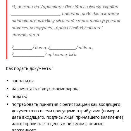
(3) внести до Управління Пенсійного фонду України
____________________________ подання щодо для вжиття
відповідних заходів у місячний строк щодо усунення
виявлених порушень прав і свобод людини і
громадянина.
/___________/ дата, /_______________/ підпис,
/__________________/ прізвище, ім’я.
Как подать документы:
заполнить;
распечатать в двух экземплярах;
подать;
потребовать принятия с регистрацией как входящего
документа со всеми присущими атрибутами (номер и
дата входящего, подпись лица, принявшего заявление)
или отправить его ценным письмом с описью
вложенного.