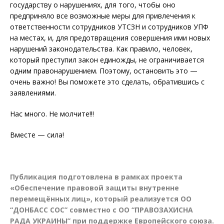
государству о нарушениях, для того, чтобы оно
предприняло все возможные меры для привлечения к
ответственности сотрудников УТСЗН и сотрудников УПФ
на местах, и, для предотвращения совершения ими новых
нарушений законодательства. Как правило, человек,
который преступил закон единожды, не ограничивается
одним правонарушением. Поэтому, остановить это —
очень важно! Вы поможете это сделать, обратившись с
заявлениями.
Нас много. Не молчите!!!
Вместе — сила!
Публикация подготовлена в рамках проекта
«Обеспечение правовой защиты внутренне
перемещённых лиц», который реализуется ОО
“ДОНБАСС СОС” совместно с ОО “ПРАВОЗАХИСНА
РАДА УКРАИНЫ” при поддержке Европейского союза.