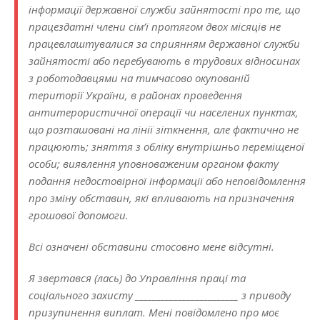
інформації державної служби зайнятості про те, що
працездатні члени сім’ї протягом двох місяців не
працевлаштувалися за сприянням державної служби
зайнятості або перебувають в трудових відносинах
з роботодавцями на тимчасово окупованій
території України, в районах проведення
антитерористичної операції чи населених пунктах,
що розташовані на лінії зіткнення, але фактично не
працюють; зняття з обліку внутрішньо переміщеної
особи; виявлення уповноваженим органом факту
подання недостовірної інформації або неповідомлення
про зміну обставин, які впливають на призначення
грошової допомоги.
Всі означені обставини стосовно мене відсутні.
Я звертався (лась) до Управління праці та
соціального захисту ________________________ з приводу
призупинення виплат. Мені повідомлено про моє