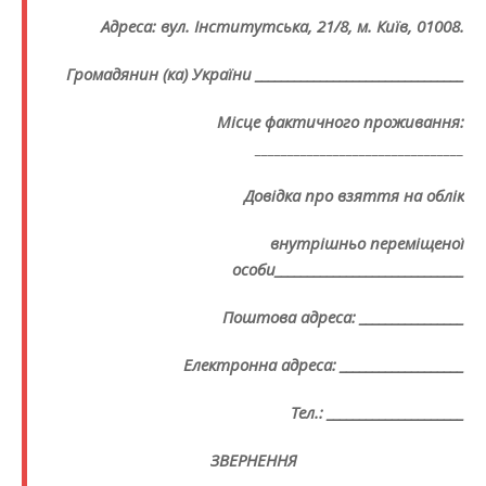
Адреса: вул. Інститутська, 21/8, м. Київ, 01008.
Громадянин (ка) України ________________________________
Місце фактичного проживання:
________________________________
Довідка про взяття на облік
внутрішньо переміщеної
особи_____________________________
Поштова адреса: ________________
Електронна адреса: ___________________
Тел.: _____________________
ЗВЕРНЕННЯ