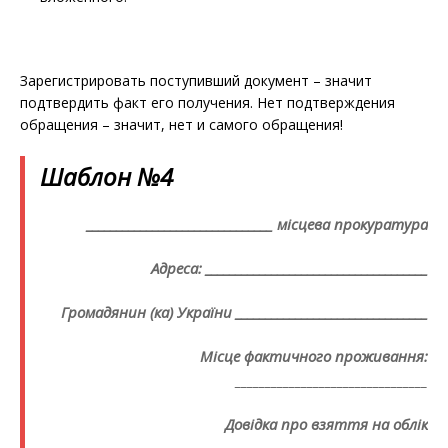
Зарегистрировать поступивший документ – значит
подтвердить факт его получения. Нет подтверждения
обращения – значит, нет и самого обращения!
Шаблон №4
_______________________________ місцева прокуратура
Адреса: _____________________________________
Громадянин (ка) України ________________________________
Місце фактичного проживання:
________________________________
Довідка про взяття на облік