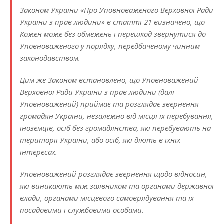
Законом України «Про Уповноваженого Верховної Ради
України з прав людини» в статті 21 визначено, що
Кожен може без обмежень і перешкод звернутися до
Уповноваженого у порядку, передбаченому чинним
законодавством.
Цим же Законом встановлено, що Уповноважений
Верховної Ради України з прав людини (далі –
Уповноважений) приймає та розглядає звернення
громадян України, незалежно від місця їх перебування,
іноземців, осіб без громадянства, які перебувають на
території України, або осіб, які діють в їхніх
інтересах.
Уповноважений розглядає звернення щодо відносин,
які виникають між заявником та органами державної
влади, органами місцевого самоврядування та їх
посадовими і службовими особами.