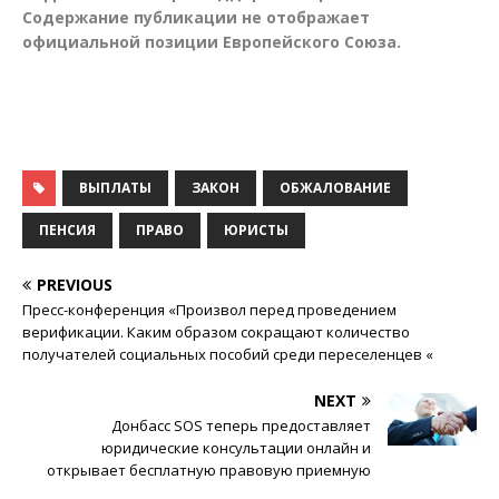
Содержание публикации не отображает
официальной позиции Европейского Союза.
ВЫПЛАТЫ
ЗАКОН
ОБЖАЛОВАНИЕ
ПЕНСИЯ
ПРАВО
ЮРИСТЫ
PREVIOUS
Пресс-конференция «Произвол перед проведением
верификации. Каким образом сокращают количество
получателей социальных пособий среди переселенцев «
NEXT
Донбасс SOS теперь предоставляет
юридические консультации онлайн и
открывает бесплатную правовую приемную