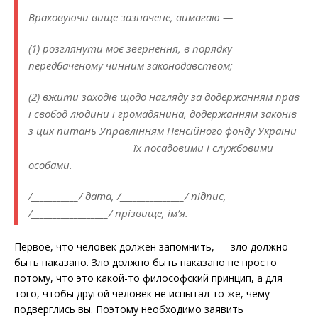
Враховуючи вище зазначене, вимагаю —
(1) розглянути моє звернення, в порядку
передбаченому чинним законодавством;
(2) вжити заходів щодо нагляду за додержанням прав
і свобод людини і громадянина, додержанням законів
з цих питань Управлінням Пенсійного фонду України
________________________ їх посадовими і службовими
особами.
/___________/ дата, /_______________/ підпис,
/__________________/ прізвище, ім’я.
Первое, что человек должен запомнить, — зло должно
быть наказано. Зло должно быть наказано не просто
потому, что это какой-то философский принцип, а для
того, чтобы другой человек не испытал то же, чему
подверглись вы. Поэтому необходимо заявить