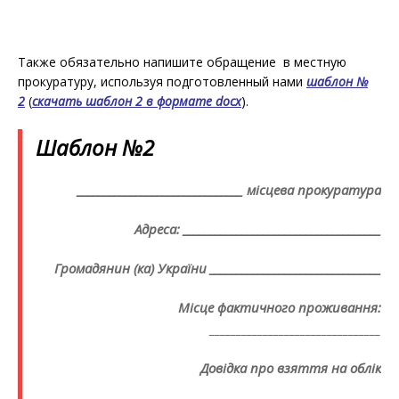
Также обязательно напишите обращение в местную
прокуратуру, используя подготовленный нами
шаблон №
2
(
скачать шаблон 2 в формате
docx
).
Шаблон №2
_______________________________ місцева прокуратура
Адреса: _____________________________________
Громадянин (ка) України ________________________________
Місце фактичного проживання:
________________________________
Довідка про взяття на облік