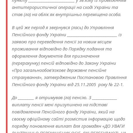
пункту __________________________ у зв’язку із проведенням
антитерористичної операції на сході України та
став (ла) на облік як внутрішньо переміщена особа.
В цей же період я звернувся (лась) до Управління
Пенсійного фонду України ____________________________ із
заявою про переведення пенсії за новим місцем
проживання відповідно до Порядку подання та
оформлення документів для призначення
(перерахунку) пенсій відповідно до Закону України
«Про загальнообов’язкове державне пенсійне
страхування», затвердженим Постановою Правління
Пенсійного фонду України від 25.11.2005 року № 22-1.
До _________ я отримував (ла) пенсію. З ______________
виплату пенсії мені призупинено на підставі
повідомлення Пенсійного фонду України, який на
своєму офіційному сайті розмістив інформацію щодо
порядку поновлення виплат для громадян «ДО УВАГИ