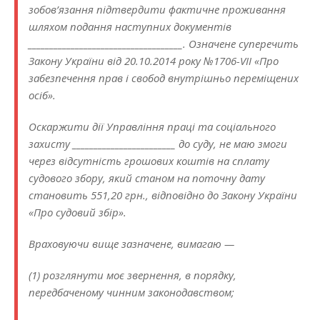
зобов’язання підтвердити фактичне проживання
шляхом подання наступних документів
____________________________________. Означене суперечить
Закону України від 20.10.2014 року №1706-VII «Про
забезпечення прав і свобод внутрішньо переміщених
осіб».
Оскаржити дії Управління праці та соціального
захисту ________________________ до суду, не маю змоги
через відсутність грошових коштів на сплату
судового збору, який станом на поточну дату
становить 551,20 грн., відповідно до Закону України
«Про судовий збір».
Враховуючи вище зазначене, вимагаю —
(1) розглянути моє звернення, в порядку,
передбаченому чинним законодавством;