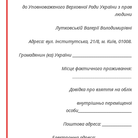
до Уповноваженого Верховної Ради України з прав
людини
Лутковській Валерії Володимирівні
Адреса: вул. Інститутська, 21/8, м. Київ, 01008.
Громадянин (ка) України ________________________________
Місце фактичного проживання:
________________________________
Довідка про взяття на облік
внутрішньо переміщеної
особи_____________________________
Поштова адреса: ________________
Електронна адреса: ___________________