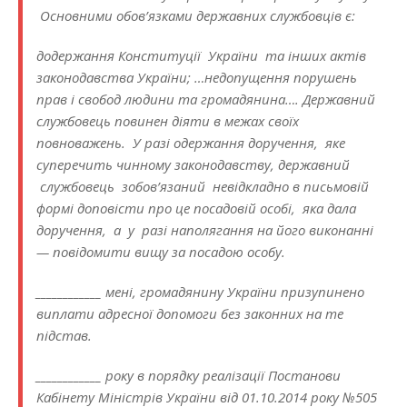
Основними обов’язками державних службовців є:
додержання Конституції України та інших актів
законодавства України; …недопущення порушень
прав і свобод людини та громадянина…. Державний
службовець повинен діяти в межах своїх
повноважень. У разі одержання доручення, яке
суперечить чинному законодавству, державний
службовець зобов’язаний невідкладно в письмовій
формі доповісти про це посадовій особі, яка дала
доручення, а у разі наполягання на його виконанні
— повідомити вищу за посадою особу.
____________ мені, громадянину України призупинено
виплати адресної допомоги без законних на те
підстав.
____________ року в порядку реалізації Постанови
Кабінету Міністрів України від 01.10.2014 року №505