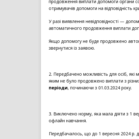
продовження виплати допомоги органи со
отримувачів допомоги на відповідність кр
У разі виявлення невідповідності — допом
автоматичного продовження виплати доп
Якщо допомогу не буде продовжено автома
звернутися із заявою.
2. Передбачено можливість для осіб, які
яким не було продовжено виплати з різни
періоди
, починаючи з 01.03.2024 року.
3. Виключено норму, яка мала діяти з 1 в
офлайн навчання.
Передбачалось, що до 1 вересня 2024 р.