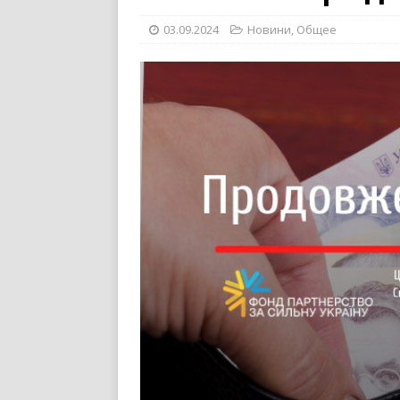
03.09.2024
Новини
,
Общее