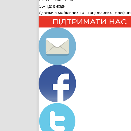
СБ-НД: вихідні
Дзвінки з мобільних та стаціонарних телефоні