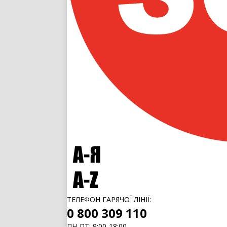
ТЕЛЕФОН ГАРЯЧОЇ ЛІНІЇ:
0 800 309 110
ПН-ПТ: 9:00-18:00