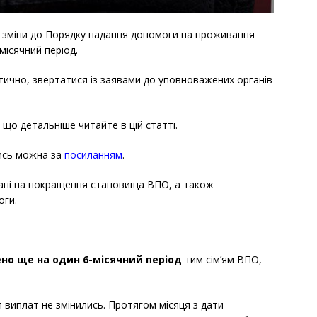
іс зміни до Порядку надання допомоги на проживання
місячний період.
ично, звертатися із заявами до уповноважених органів
 що детальніше читайте в цій статті.
ись можна за
посиланням
.
вані на покращення становища ВПО, а також
оги.
но ще на один 6-місячний період
тим сім’ям ВПО,
 виплат не змінились. Протягом місяця з дати