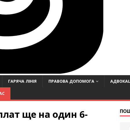
ГАРЯЧА ЛІНІЯ
ПРАВОВА ДОПОМОГА
АДВОКАЦ
АС
лат ще на один 6-
ПО