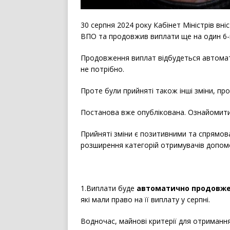
30 серпня 2024 року Кабінет Міністрів вн
ВПО та продовжив виплати ще на один 6-
Продовження виплат відбудеться автомат
не потрібно.
Проте були прийняті також інші зміни, про
Постанова вже опублікована. Ознайомит
Прийняті зміни є позитивними та спрямо
розширення категорій отримувачів допом
1.Виплати буде
автоматично продовже
які мали право на її виплату у серпні.
Водночас, майнові критерії для отримання