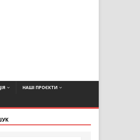
ІЯ
НАШІ ПРОЄКТИ
ШУК