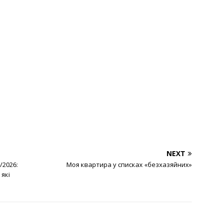
NEXT
/2026:
Моя квартира у списках «безхазяйних»
 які