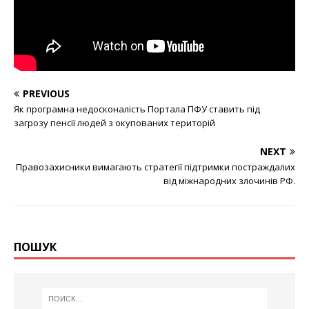
PREVIOUS
Як програмна недосконалість Портала ПФУ ставить під
загрозу пенсії людей з окупованих територій
NEXT
Правозахисники вимагають стратегії підтримки постраждалих
від міжнародних злочинів РФ.
ПОШУК