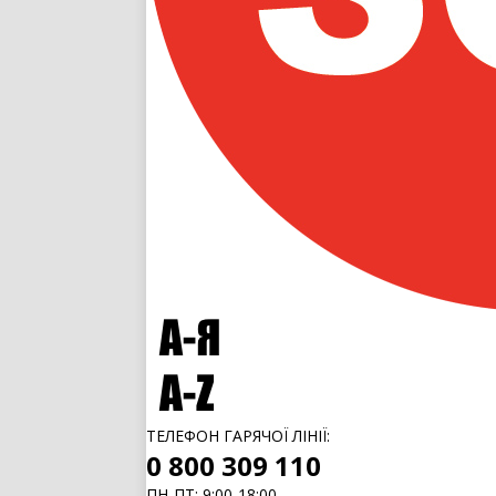
ТЕЛЕФОН ГАРЯЧОЇ ЛІНІЇ:
0 800 309 110
ПН-ПТ: 9:00-18:00