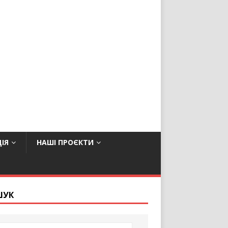
ІЯ
НАШІ ПРОЄКТИ
ШУК