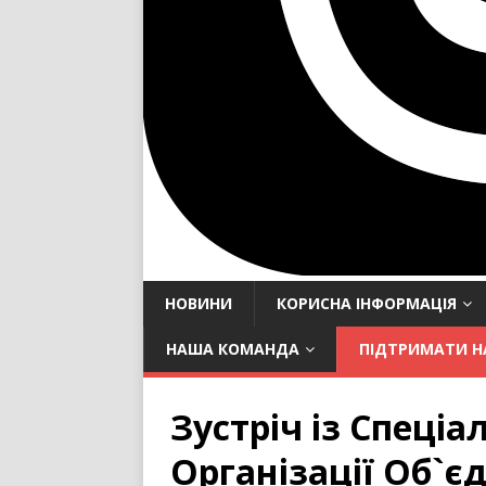
НОВИНИ
КОРИСНА ІНФОРМАЦІЯ
НАША КОМАНДА
ПІДТРИМАТИ Н
Зустріч із Спеці
Організації Об`є