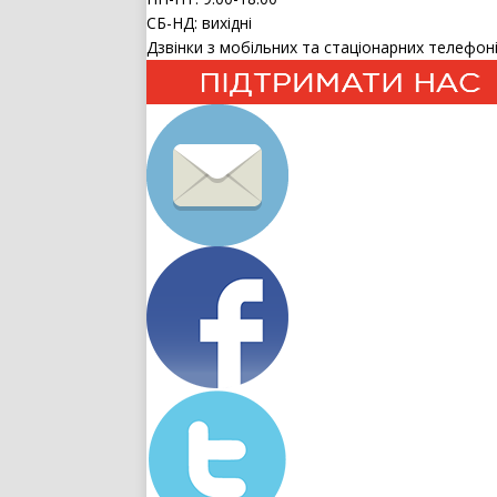
СБ-НД: вихідні
Дзвінки з мобільних та стаціонарних телефоні