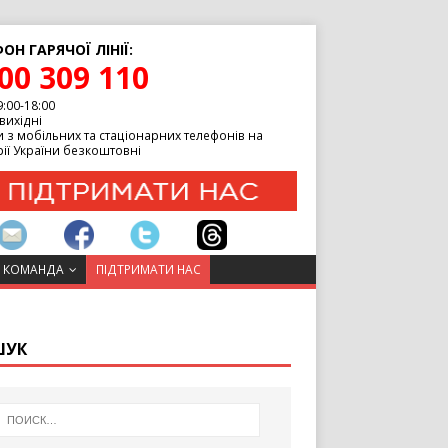
ОН ГАРЯЧОЇ ЛІНІЇ:
00 309 110
9:00-18:00
вихідні
 з мобільних та стаціонарних телефонів на
ії України безкоштовні
 КОМАНДА
ПІДТРИМАТИ НАС
ШУК