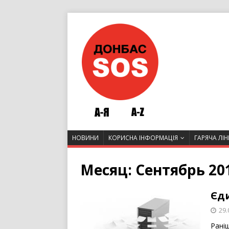
НОВИНИ
КОРИСНА ІНФОРМАЦІЯ
ГАРЯЧА ЛІН
Месяц:
Сентябрь 20
Єд
29.
Рані