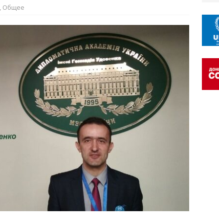
,
Общее