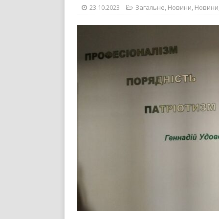
23.10.2023
Загальне
,
Новини
,
Новини