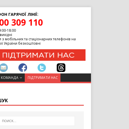
ОН ГАРЯЧОЇ ЛІНІЇ:
00 309 110
9:00-18:00
вихідні
 з мобільних та стаціонарних телефонів на
ії України безкоштовні
 КОМАНДА
ПІДТРИМАТИ НАС
ШУК