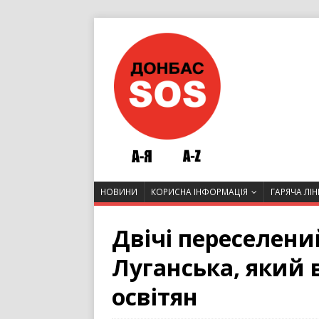
НОВИНИ
КОРИСНА ІНФОРМАЦІЯ
ГАРЯЧА ЛІН
Двічі переселений
Луганська, який в
освітян