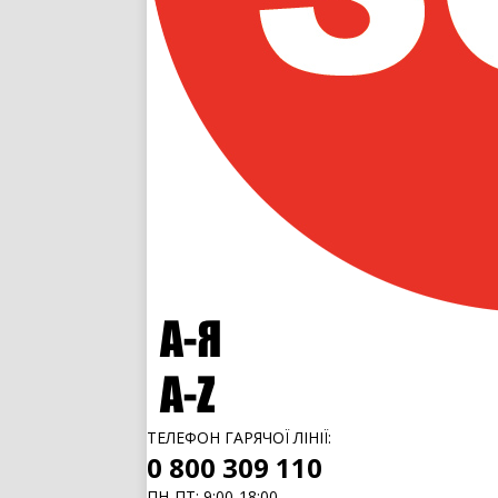
ТЕЛЕФОН ГАРЯЧОЇ ЛІНІЇ:
0 800 309 110
ПН-ПТ: 9:00-18:00