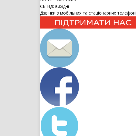
СБ-НД: вихідні
Дзвінки з мобільних та стаціонарних телефоні