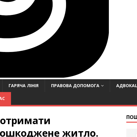
ГАРЯЧА ЛІНІЯ
ПРАВОВА ДОПОМОГА
АДВОКАЦ
АС
к отримати
ПО
пошкоджене житло.