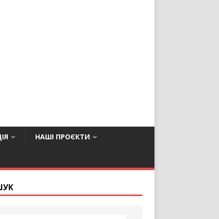
ІЯ
НАШІ ПРОЄКТИ
ШУК