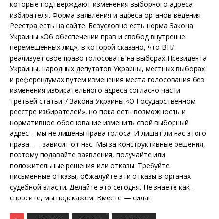
которые подтверждают изменения выборного адреса
избирателя. Форма заявления и адреса органов ведения
Реестра есть на сайте. Безусловно есть норма Закона
Украины «Об обеспечении прав и свобод внутренне
перемещенных лиц», в которой сказано, что ВПЛ
реализует свое право голосовать на выборах Президента
Украины, народных депутатов Украины, местных выборах
и референдумах путем изменения места голосования без
изменения избирательного адреса согласно части
третьей статьи 7 Закона Украины «О Государственном
реестре избирателей», но пока есть возможность и
нормативное обоснование изменить свой выборный
адрес – мы не лишены права голоса. И лишат ли нас этого
права — зависит от нас. Мы за конструктивные решения,
поэтому подавайте заявления, получайте или
положительные решения или отказы. Требуйте
письменные отказы, обжалуйте эти отказы в органах
судебной власти. Делайте это сегодня. Не знаете как –
спросите, мы подскажем. Вместе — сила!