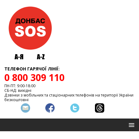
ТЕЛЕФОН ГАРЯЧОЇ ЛІНІЇ:
0 800 309 110
ПН-ПТ: 9:00-18:00
СБ-НД: вихідні
Дзвінки з мобільних та стаціонарних телефонів на території України
безкоштовні