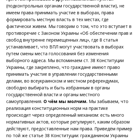
(подконтрольных органам государственной власти), не
имеем права принимать участие в выборах, права
формировать местную власть в тех местах, где
фактически живем. Мы говорим о том, что это вступает в
противоречие с Законом Украины «Об обеспечении прав и
свобод внутренне перемещенных лиц», где 8 статья
устанавливает, что ВПЛ могут участвовать в выборах
путем смены места голосования без изменения
выборного адреса. Мы вспоминаем ст. 38 Конституции
Украины, где закреплено, что граждане имеют право
принимать участие в управлении государственными
делами, во всеукраинском и местном референдумах,
свободно выбирать и быть избранным в органы
государственной власти и органы местного
самоуправления.
О чём мы молчим.
Мы забываем, что
реализация конституционных норм на практике
происходит через определенный механизм: есть много
нормативных актов, которые регулируют, каким образом
действуют, предоставленные нам права. Приведём пример
по той же статье 38 Конституции: гражданином Украины