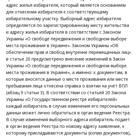
адрес жилья избирателя, который является основанием
для отнесения избирателя к соответствующему
избирательному участку. Выборный адрес избирателя
определяется по зарегистрированному месту жительства
и адресу жилья избирателя в соответствии с Законом
Украины «О свободе передвижения и свободном выборе
места проживания в Украине». Законом Украины «Об
обеспечении прав и свобод внутренне перемещенных лиц»
в статье 20 предусмотрено внесение изменений в Закон
Украины «О свободе передвижения и свободном выборе
места проживания в Украине», а именно: к документам, в
которые вносятся данные о месте проживания или месте
пребывания лица отнесена справка о взятии на учёт ВПЛ
(абзац 9 статьи 3). В соответствии со статьей 20 Закона
Украины «О Государственном реестре избирателей»
каждый избиратель в случае изменения его персональных
данных может лично обратиться в орган ведения Реестра.
В случае изменения выборного адреса избиратель подает
в орган ведения Реестра по новому адресу заявление, к
которому прикладываются документы (копии документов),