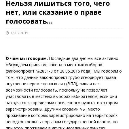
Нельзя лишиться того, чего
нет, или сказание о праве
голосовать…
16.07.2015
О чём мы говорим.
Последние два дня мы все активно
обсуждаем принятие закона о местных выборах
(законопроект №2831-3 от 28.05.2015 года). Мы говорим о
том, что данный законопроект грубо игнорирует права
внутренне перемещенных лиц (ВПЛ), лишая нас
возможности голосовать, поскольку не позволяет
участвовать в местных выборах избирателям, если они
находятся за пределами населенного пункта, в котором
зарегистрированы. Другими словами мы, место
проживание которых зарегистрировано на территориях
неподконтрольных органам государственной власти, но
при этом проживаем в других населенных пунктах