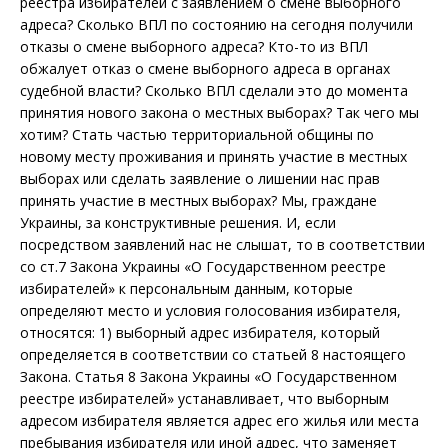
реестра избирателей с заявлением о смене выборного
адреса? Сколько ВПЛ по состоянию на сегодня получили
отказы о смене выборного адреса? Кто-то из ВПЛ
обжалует отказ о смене выборного адреса в органах
судебной власти? Сколько ВПЛ сделали это до момента
принятия нового закона о местных выборах? Так чего мы
хотим? Стать частью территориальной общины по
новому месту проживания и принять участие в местных
выборах или сделать заявление о лишении нас прав
принять участие в местных выборах? Мы, граждане
Украины, за конструктивные решения. И, если
посредством заявлений нас не слышат, то в соответствии
со ст.7 Закона Украины «О Государственном реестре
избирателей» к персональным данным, которые
определяют место и условия голосования избирателя,
относятся: 1) выборный адрес избирателя, который
определяется в соответствии со статьей 8 настоящего
Закона. Статья 8 Закона Украины «О Государственном
реестре избирателей» устанавливает, что выборным
адресом избирателя является адрес его жилья или места
пребывания избирателя или иной адрес, что заменяет