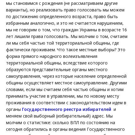
мы становимся с рождения (не рассматриваем другие
варианты), но реализовать право голосовать мы можем
по достижению определенного возраста, право быть
избранным аналогично, и это не считается нарушением,
мы не говорим о том, что граждан Украины в возрасте 16
лет лишили права голосовать. Мы молчим о том, считаем
ли мы себя частью той территориальной общины, где
фактически проживаем. Что такое местные выборы? Это
форма прямого народного волеизъявления
территориальной общины, вследствие которого
образуются представительные органы местного
самоуправления, через которые население определенной
общины осуществляет местное самоуправление. Другими
словами, если мы считаем себя частью общины и хотим
принимать участие в управлении, мы по новому месту
проживания в соответствии с законодательством идем в
органы
Государственного реестра избирателей
и
меняем свой выборный (избирательный) адрес. Мы
молчим о статистике: сколько ВПЛ по состоянию на
сегодня обратились в органы ведения Государственного