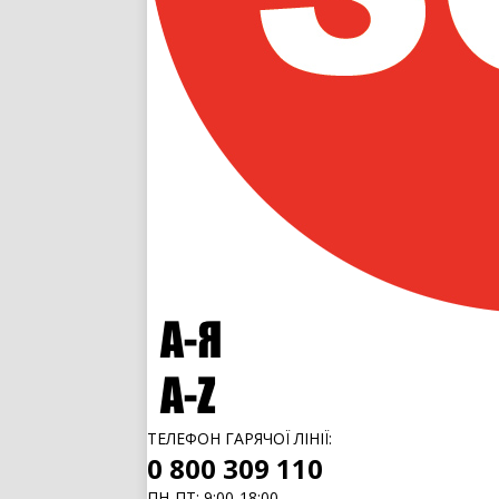
ТЕЛЕФОН ГАРЯЧОЇ ЛІНІЇ:
0 800 309 110
ПН-ПТ: 9:00-18:00