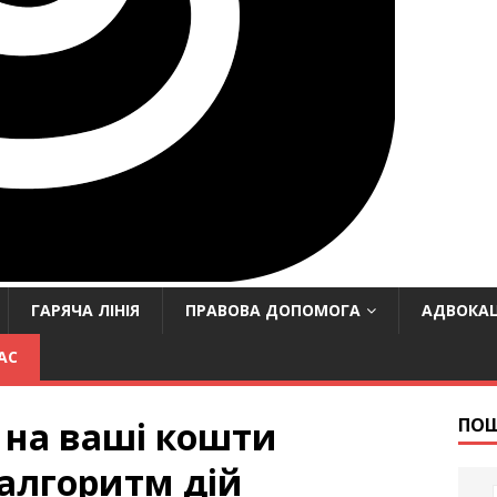
ГАРЯЧА ЛІНІЯ
ПРАВОВА ДОПОМОГА
АДВОКАЦ
АС
 на ваші кошти
ПО
 алгоритм дій