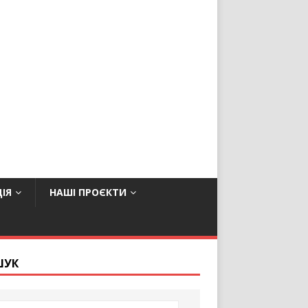
ІЯ
НАШІ ПРОЄКТИ
ШУК