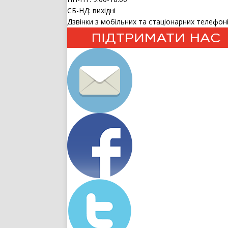
СБ-НД: вихідні
Дзвінки з мобільних та стаціонарних телефоні