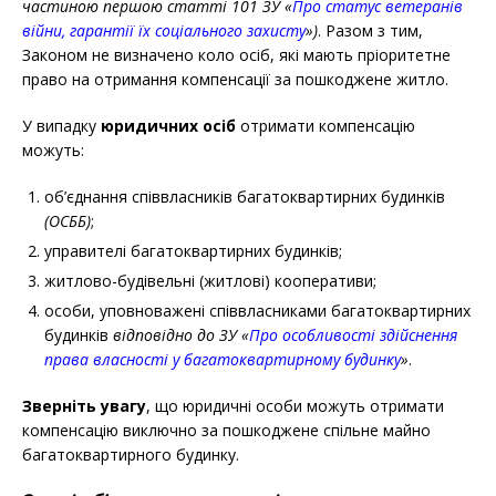
частиною першою статті 10
1
ЗУ «
Про статус ветеранів
війни, гарантії їх соціального захисту
»)
. Разом з тим,
Законом не визначено коло осіб, які мають пріоритетне
право на отримання компенсації за
пошкоджене
житло.
У випадку
юридичних осіб
отримати компенсацію
можуть:
об’єднання співвласників багатоквартирних будинків
(ОСББ)
;
управителі багатоквартирних будинків;
житлово-будівельні (житлові) кооперативи;
особи, уповноважені співвласниками багатоквартирних
будинків
відповідно до ЗУ «
Про особливості здійснення
права власності у багатоквартирному будинку
»
.
Зверніть увагу
, що юридичні особи можуть отримати
компенсацію виключно за
пошкоджене спільне майно
багатоквартирного будинку.