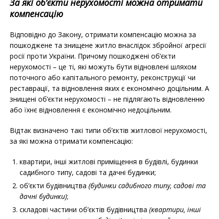
За які об’єкти нерухомості можна отримати
компенсацію
Відповідно до Закону, отримати компенсацію можна за
пошкоджене та знищене житло внаслідок збройної агресії
росії проти України. Причому пошкоджені об’єкти
нерухомості – це ті, які можуть бути відновлені шляхом
поточного або капітального ремонту, реконструкції чи
реставрації, та відновлення яких є економічно доцільним. А
знищені об’єкти нерухомості – не підлягають відновленню
або їхнє відновлення є економічно недоцільним.
Відтак визначено такі типи об’єктів житлової нерухомості,
за які можна отримати компенсацію:
квартири, інші житлові приміщення в будівлі, будинки
садибного типу, садові та дачні будинки;
об’єкти будівництва
(будинки садибного типу, садові та
дачні будинки)
;
складові частини об’єктів будівництва
(квартири, інші