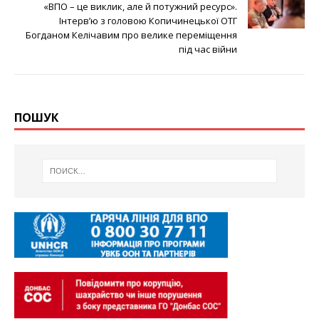
«ВПО – це виклик, але й потужний ресурс».
Інтерв’ю з головою Копичинецької ОТГ
Богданом Келічавим про велике переміщення
під час війни
ПОШУК