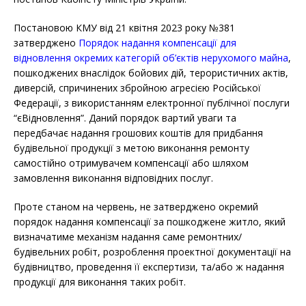
Постановою КМУ від 21 квітня 2023 року №381
затверджено
Порядок надання компенсації для
відновлення окремих категорій об’єктів нерухомого майна
,
пошкоджених внаслідок бойових дій, терористичних актів,
диверсій, спричинених збройною агресією Російської
Федерації, з використанням електронної публічної послуги
“єВідновлення”. Даний порядок вартий уваги та
передбачає надання грошових коштів для придбання
будівельної продукції з метою виконання ремонту
самостійно отримувачем компенсації або шляхом
замовлення виконання відповідних послуг.
Проте станом на червень, не затверджено окремий
порядок надання компенсації за пошкоджене житло, який
визначатиме механізм надання саме ремонтних/
будівельних робіт, розроблення проектної документації на
будівництво, проведення її експертизи, та/або ж надання
продукції для виконання таких робіт.