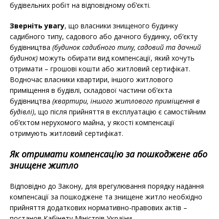
будівельних робіт на відповідному об’єкті.
Зверніть увагу
, що власники знищеного будинку
садибного типу, садового або дачного будинку, об’єкту
будівництва
(будинок садибного типу, садовий та дачний
будинок)
можуть обирати вид компенсації, який хочуть
отримати – грошові кошти або житловий сертифікат.
Водночас власники квартири, іншого житлового
приміщення в будівлі, складової частини об’єкта
будівництва
(квартири, іншого житлового приміщення в
будівлі)
, що після прийняття в експлуатацію є самостійним
об’єктом нерухомого майна, у якості компенсації
отримують житловий сертифікат.
Як отримати компенсацію за пошкоджене або
знищене житло
Відповідно до Закону, для врегулювання порядку надання
компенсації за пошкоджене та знищене житло необхідно
прийняття додаткових нормативно-правових актів –
постанов Кабінету Міністрів України.