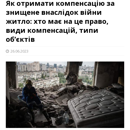
Як отримати компенсацію за
знищене внаслідок війни
житло: хто має на це право,
види компенсацій, типи
об’єктів
26.06.2023