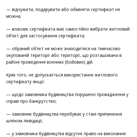
— відчужити, подарувати або обміняти сертифікат не
можна;
— власник сертифіката має самостійно вибрати житловий
об’єкт для застосування сертифіката;
— обраний об’єкт не може знаходитися на тимчасово
окупованій території або території, що розташована в
районі проведення воєнних (бойових) дій.
Крім того,
не допускається використання житлового
сертифікату
якщо:
— щодо замовника будівництва порушено провадження у
справі про банкрутство;
— замовник будівництва перебуває у стані припинення
шляхом ліквідації;
— у замовника будівництва відсутнє право на виконання