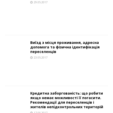
29.05.2017
Виїзд з місця проживання, адресна
допомога та фізична ідентифікація
переселенців
23.05.2017
Кредитна заборгованість: що робити
якщо немає можливості її погасити.
Рекомендації для переселенців і
жителів непідконтрольних територій
17.05.2017