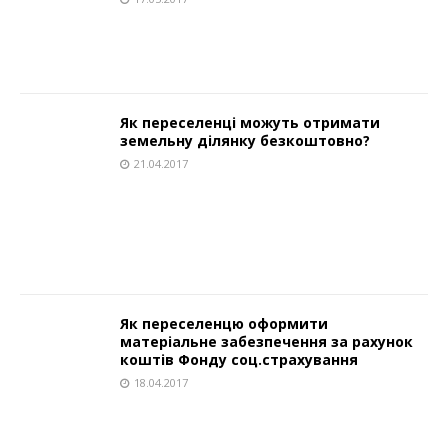
Як переселенці можуть отримати
земельну ділянку безкоштовно?
21.04.2017
Як переселенцю оформити
матеріальне забезпечення за рахунок
коштів Фонду соц.страхування
18.04.2017