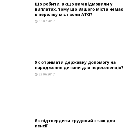
Що робити, якщо вам відмовили у
виплатах, тому що Вашого міста немає
в переліку міст зони АТО?
05.07.2017
Як отримати державну допомогу на
народження дитини для переселенців?
29.06.2017
Як підтвердити трудовий стаж для
пенсії