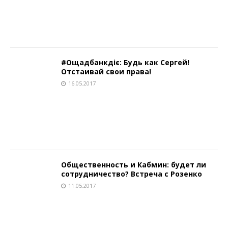
#Ощадбанкдіє: Будь как Сергей!
Отстаивай свои права!
16.05.2017
Общественность и Кабмин: будет ли
сотрудничество? Встреча с Розенко
11.05.2017