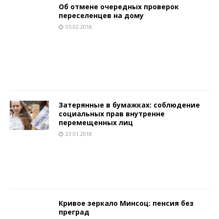
Об отмене очередных проверок
переселенцев на дому
05.02.2018
Затерянные в бумажках: соблюдение
социальных прав внутренне
перемещенных лиц
23.01.2018
Кривое зеркало Минсоц: пенсия без
преград