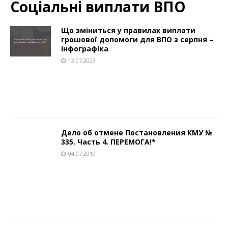
Соціальні виплати ВПО
Що зміниться у правилах виплати
грошової допомоги для ВПО з серпня –
інфографіка
13.07.2023
Дело об отмене Постановления КМУ №
335. Часть 4. ПЕРЕМОГА!*
04.07.2019