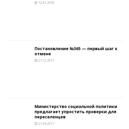
12.01.2018
Постановление №365 — первый шаг к
отмене
27.12.2017
Министерство социальной политики
предлагает упростить проверки для
переселенцев
21.06.2017