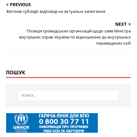
PREVIOUS
Житлові субсидії: відповіді на актуальні запитання
NEXT
Позиція громадських організацій щодо заяв Міністра
внутрішніх справ України по відношенню до внутрішньо
переміщених осіб
ПОШУК