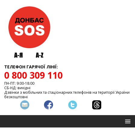
ТЕЛЕФОН ГАРЯЧОЇ ЛІНІЇ:
0 800 309 110
ПН-ПТ: 9:00-18:00
СБ-НД: вихідні
Дзвінки з мобільних та стаціонарних телефонів на території України
безкоштовні