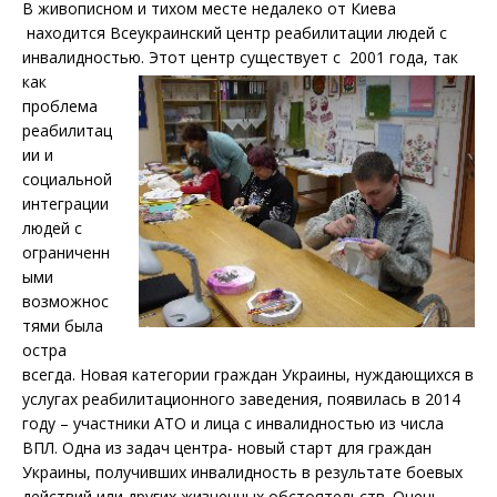
В живописном и тихом месте недалеко от Киева
находится Всеукраинский центр реабилитации людей с
инвалидностью. Этот центр существует с
2001 года, так
как
проблема
реабилитац
ии и
социальной
интеграции
людей с
ограниченн
ыми
возможнос
тями была
остра
всегда. Новая категории граждан Украины, нуждающихся в
услугах реабилитационного заведения, появилась в 2014
году – участники АТО и лица с инвалидностью из числа
ВПЛ. Одна из задач центра- новый старт для граждан
Украины, получивших инвалидность в результате боевых
действий или других жизненных обстоятельств. Очень