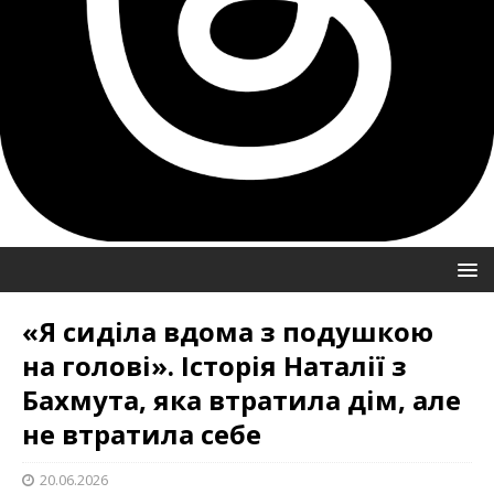
«Я сиділа вдома з подушкою
на голові». Історія Наталії з
Бахмута, яка втратила дім, але
не втратила себе
20.06.2026