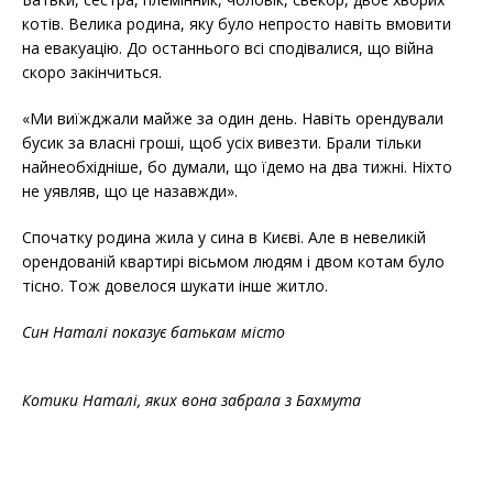
котів. Велика родина, яку було непросто навіть вмовити
на евакуацію. До останнього всі сподівалися, що війна
скоро закінчиться.
«Ми виїжджали майже за один день. Навіть орендували
бусик за власні гроші, щоб усіх вивезти. Брали тільки
найнеобхідніше, бо думали, що їдемо на два тижні. Ніхто
не уявляв, що це назавжди».
Спочатку родина жила у сина в Києві. Але в невеликій
орендованій квартирі вісьмом людям і двом котам було
тісно. Тож довелося шукати інше житло.
Син Наталі показує батькам місто
Котики Наталі, яких вона забрала з Бахмута