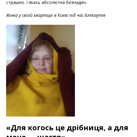
страшно. І якась абсолютна безнадія».
Жінка у своїй квартирі в Києві під час блекаутів
«Для когось це дрібниця, а для
мене — щастя»