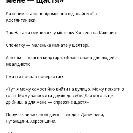
Рятівним стало повідомлення від знайомої з
Костянтинівки.
Так Наталія опинилася у містечку Хансена на Київщині.
Спочатку — маленька кімната у шелтері.
А потім — власна квартира, облаштована для людей з
інвалідністю.
І життя почало повертатися.
«Тут я можу самостійно вийти на вулицю. Можу поїхати в
гості. Можу запросити друзів до себе. Для когось це
дрібниці, а для мене — справжнє щастя».
Поруч з’явилися нові друзі — люди з Донеччини,
Луганщини, Херсонщини.