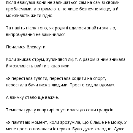
після евакуації вони не залишаться сам на сам зі своїми
проблемами, а отримають не лише безпечне місце, а й
можливість жити гідно.
Та навіть після того, як родині вдалося знайти житло,
випробування не закінчилися.
Почалися блекаути.
Коли зникав струм, зупинявся ліфт. А разом із ним зникала
й можливість вийти з квартири.
«Я перестала гуляти, перестала ходити на спорт,
перестала бачитися з людьми. Просто сиділа вдома».
А взимку стало ще важче.
Температура у квартирі опустилася до семи градусів.
«Я пам’ятаю момент, коли зрозуміла, що більше не можу. У
мене просто почалася істерика. Було дуже холодно. Дуже