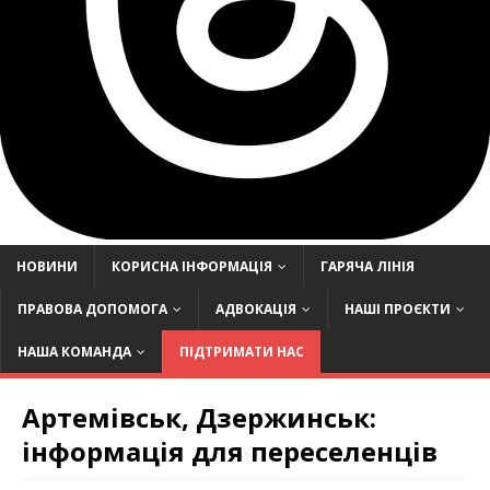
НОВИНИ
КОРИСНА ІНФОРМАЦІЯ
ГАРЯЧА ЛІНІЯ
ПРАВОВА ДОПОМОГА
АДВОКАЦІЯ
НАШІ ПРОЄКТИ
НАША КОМАНДА
ПІДТРИМАТИ НАС
Артемівськ, Дзержинськ:
інформація для переселенців