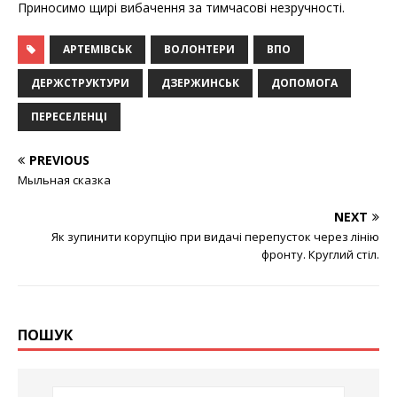
Приносимо щирі вибачення за тимчасові незручності.
АРТЕМІВСЬК
ВОЛОНТЕРИ
ВПО
ДЕРЖСТРУКТУРИ
ДЗЕРЖИНСЬК
ДОПОМОГА
ПЕРЕСЕЛЕНЦІ
PREVIOUS
Мыльная сказка
NEXT
Як зупинити корупцію при видачі перепусток через лінію
фронту. Круглий стіл.
ПОШУК